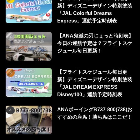
新】ディズニーデザイン特別塗装
「JAL Colorful Dreams
Express」運航予定時刻表
【ANA鬼滅の刃じぇっと時刻表】
今日の運航予定は？フライトスケ
ジュール毎日更新！
【フライトスケジュール毎日更
新】ディズニーデザイン特別塗装
「JAL DREAM EXPRESS
Disney100」運航予定時刻表
ANAボーイングB737-800(738)お
すすめの座席！勝ち席はここだ！