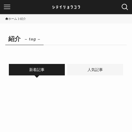
ホーム
紹介
紹介
– tag –
新着記事
人気記事