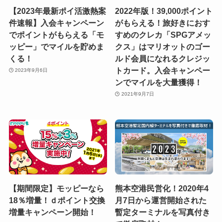
【2023年最新ポイ活激熱案
2022年版！39,000ポイント
件速報】入会キャンペーン
がもらえる！旅好きにおす
でポイントがもらえる「モ
すめのクレカ「SPGアメッ
ッピー」でマイルを貯めま
クス」はマリオットのゴー
くる！
ルド会員になれるクレジッ
トカード。入会キャンペー
2023年9月6日
ンでマイルを大量獲得！
2021年9月7日
【期間限定】モッピーなら
熊本空港民営化！2020年4
18％増量！ｄポイント交換
月7日から運営開始された
増量キャンペーン開始！
暫定ターミナルを写真付き