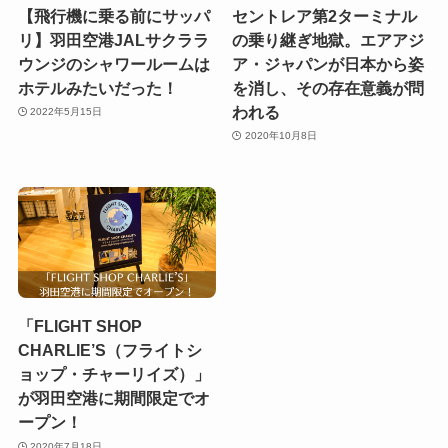
【飛行機に乗る前にサッパ
セントレア第2ターミナル
リ】羽田空港JALサクララ
の乗り継ぎ地獄。エアアジ
ウンジのシャワールームは
ア・ジャパンが日本から姿
ホテルみたいだった！
を消し、その存在意義が問
われる
2022年5月15日
2020年10月8日
「FLIGHT SHOP
CHARLIE’S（フライトシ
ョップ・チャーリイズ）」
が羽田空港に期間限定でオ
ープン！
2020年7月18日