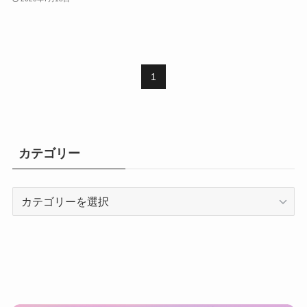
1
カテゴリー
カ
テ
ゴ
リ
ー