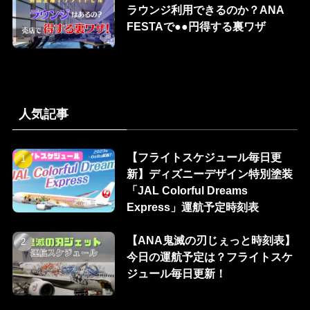
ラウンジ利用できるのか？ANA
FESTAで●●円得する裏ワザ
人気記事
【フライトスケジュール毎日更
新】ディズニーデザイン特別塗装
「JAL Colorful Dreams
Express」運航予定時刻表
【ANA鬼滅の刃じぇっと時刻表】
今日の運航予定は？フライトスケ
ジュール毎日更新！