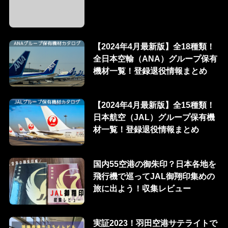
【2024年4月最新版】全18種類！
全日本空輸（ANA）グループ保有
機材一覧！登録退役情報まとめ
【2024年4月最新版】全15種類！
日本航空（JAL）グループ保有機
材一覧！登録退役情報まとめ
国内55空港の御朱印？日本各地を
飛行機で巡ってJAL御翔印集めの
旅に出よう！収集レビュー
実証2023！羽田空港サテライトで