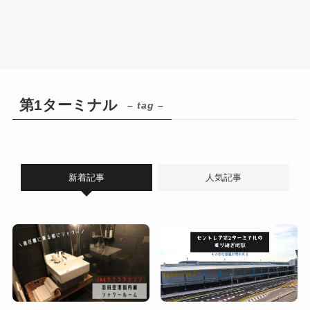
第1ターミナル
– tag –
新着記事
人気記事