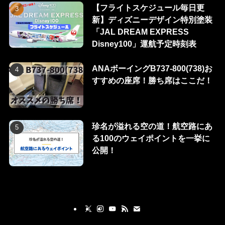
【フライトスケジュール毎日更
新】ディズニーデザイン特別塗装
「JAL DREAM EXPRESS
Disney100」運航予定時刻表
ANAボーイングB737-800(738)お
すすめの座席！勝ち席はここだ！
珍名が溢れる空の道！航空路にあ
る100のウェイポイントを一挙に
公開！