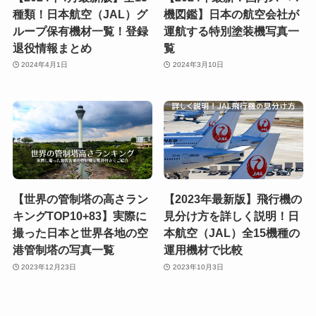
種類！日本航空（JAL）グ
機図鑑】日本の航空会社が
ループ保有機材一覧！登録
運航する特別塗装機写真一
退役情報まとめ
覧
2024年4月1日
2024年3月10日
【世界の管制塔の高さラン
【2023年最新版】飛行機の
キングTOP10+83】実際に
見分け方を詳しく説明！日
撮った日本と世界各地の空
本航空（JAL）全15機種の
港管制塔の写真一覧
運用機材で比較
2023年12月23日
2023年10月3日