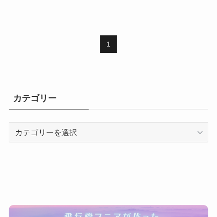
1
カテゴリー
カ
テ
ゴ
リ
ー