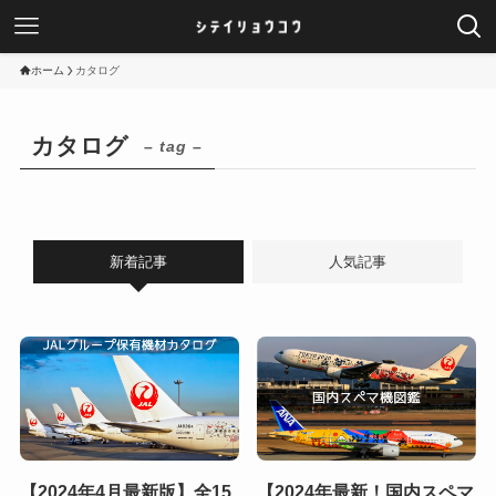
ホーム
カタログ
カタログ
– tag –
新着記事
人気記事
【2024年4月最新版】全15
【2024年最新！国内スペマ