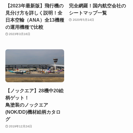
【2023年最新版】飛行機の
完全網羅！国内航空会社の
見分け方を詳しく説明！全
シートマップ一覧
日本空輸（ANA）全13機種
2020年5月14日
の運用機種で比較
2023年3月16日
【ノックエア】28機中20絵
柄ゲット！
鳥塗装のノックエア
(NOK/DD)機材絵柄カタロ
グ
2019年12月24日