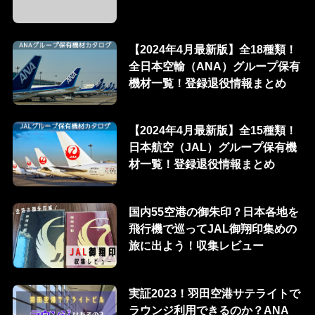
【2024年4月最新版】全18種類！
全日本空輸（ANA）グループ保有
機材一覧！登録退役情報まとめ
【2024年4月最新版】全15種類！
日本航空（JAL）グループ保有機
材一覧！登録退役情報まとめ
国内55空港の御朱印？日本各地を
飛行機で巡ってJAL御翔印集めの
旅に出よう！収集レビュー
実証2023！羽田空港サテライトで
ラウンジ利用できるのか？ANA