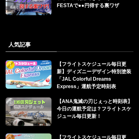
FESTAで●●円得する裏ワザ
人気記事
【フライトスケジュール毎日更
新】ディズニーデザイン特別塗装
「JAL Colorful Dreams
Express」運航予定時刻表
【ANA鬼滅の刃じぇっと時刻表】
今日の運航予定は？フライトスケ
ジュール毎日更新！
【フライトスケジュール毎日更