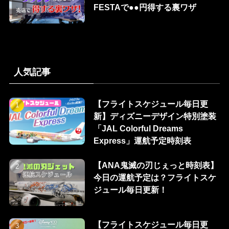
FESTAで●●円得する裏ワザ
人気記事
【フライトスケジュール毎日更
新】ディズニーデザイン特別塗装
「JAL Colorful Dreams
Express」運航予定時刻表
【ANA鬼滅の刃じぇっと時刻表】
今日の運航予定は？フライトスケ
ジュール毎日更新！
【フライトスケジュール毎日更