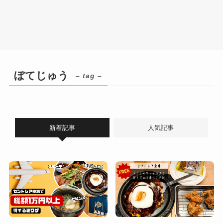
ぼてじゅう
– tag –
新着記事
人気記事