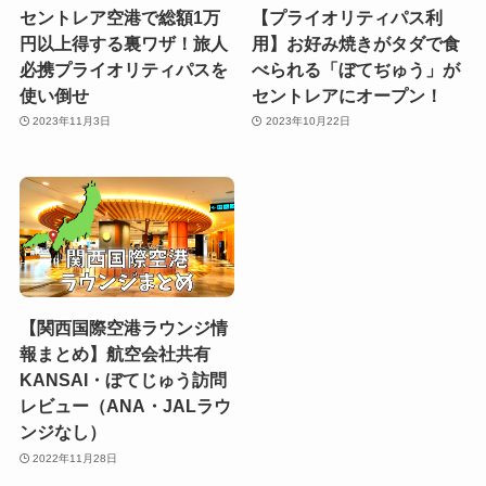
セントレア空港で総額1万
【プライオリティパス利
円以上得する裏ワザ！旅人
用】お好み焼きがタダで食
必携プライオリティパスを
べられる「ぼてぢゅう」が
使い倒せ
セントレアにオープン！
2023年11月3日
2023年10月22日
【関西国際空港ラウンジ情
報まとめ】航空会社共有
KANSAI・ぼてじゅう訪問
レビュー（ANA・JALラウ
ンジなし）
2022年11月28日