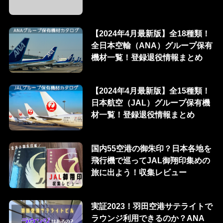
【2024年4月最新版】全18種類！
全日本空輸（ANA）グループ保有
機材一覧！登録退役情報まとめ
【2024年4月最新版】全15種類！
日本航空（JAL）グループ保有機
材一覧！登録退役情報まとめ
国内55空港の御朱印？日本各地を
飛行機で巡ってJAL御翔印集めの
旅に出よう！収集レビュー
実証2023！羽田空港サテライトで
ラウンジ利用できるのか？ANA