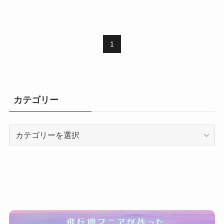
1
カテゴリー
カ
テ
ゴ
リ
ー