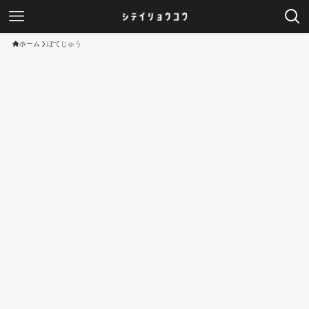
ホーム
ぼてじゅう