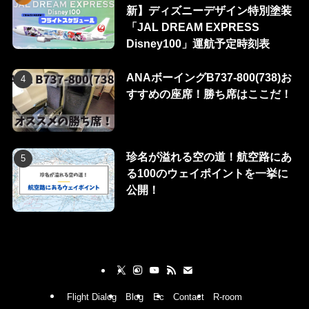
新】ディズニーデザイン特別塗装
「JAL DREAM EXPRESS
Disney100」運航予定時刻表
ANAボーイングB737-800(738)お
すすめの座席！勝ち席はここだ！
珍名が溢れる空の道！航空路にあ
る100のウェイポイントを一挙に
公開！
Flight Dialog
Blog
Ec
Contact
R-room