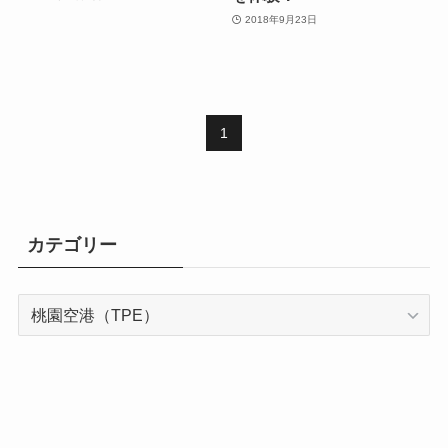
2018年9月23日
1
カテゴリー
カ
テ
ゴ
リ
ー