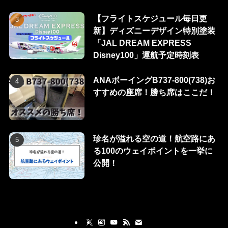
【フライトスケジュール毎日更
新】ディズニーデザイン特別塗装
「JAL DREAM EXPRESS
Disney100」運航予定時刻表
ANAボーイングB737-800(738)お
すすめの座席！勝ち席はここだ！
珍名が溢れる空の道！航空路にあ
る100のウェイポイントを一挙に
公開！