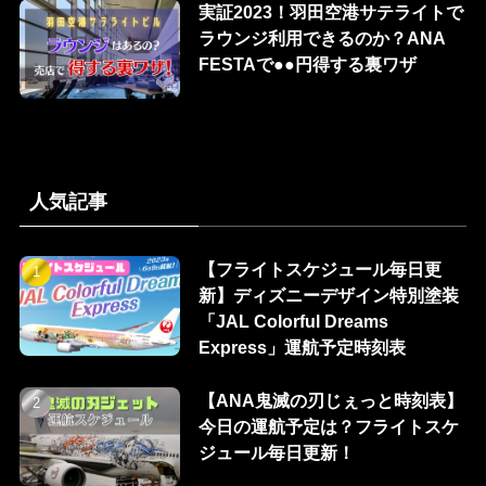
実証2023！羽田空港サテライトで
ラウンジ利用できるのか？ANA
FESTAで●●円得する裏ワザ
人気記事
【フライトスケジュール毎日更
新】ディズニーデザイン特別塗装
「JAL Colorful Dreams
Express」運航予定時刻表
【ANA鬼滅の刃じぇっと時刻表】
今日の運航予定は？フライトスケ
ジュール毎日更新！