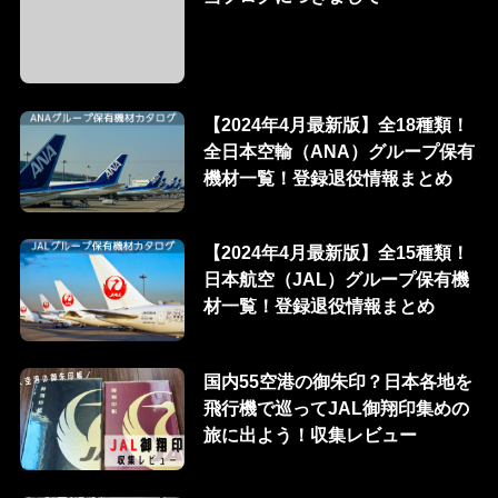
【2024年4月最新版】全18種類！
全日本空輸（ANA）グループ保有
機材一覧！登録退役情報まとめ
【2024年4月最新版】全15種類！
日本航空（JAL）グループ保有機
材一覧！登録退役情報まとめ
国内55空港の御朱印？日本各地を
飛行機で巡ってJAL御翔印集めの
旅に出よう！収集レビュー