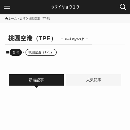
ホーム
台湾
桃園空港（TPE）
桃園空港（TPE）
– category –
台湾
桃園空港（TPE）
新着記事
人気記事