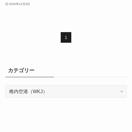
2020年12月4日
1
カテゴリー
カ
テ
ゴ
リ
ー