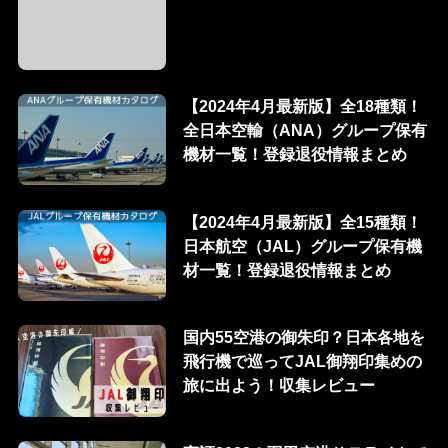
【2024年4月最新版】全18種類！
全日本空輸（ANA）グループ保有
機材一覧！登録退役情報まとめ
【2024年4月最新版】全15種類！
日本航空（JAL）グループ保有機
材一覧！登録退役情報まとめ
国内55空港の御朱印？日本各地を
飛行機で巡ってJAL御翔印集めの
旅に出よう！収集レビュー