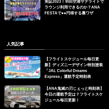
実証2023！羽田空港サテライトで
ラウンジ利用できるのか？ANA
FESTAで●●円得する裏ワザ
人気記事
【フライトスケジュール毎日更
新】ディズニーデザイン特別塗装
「JAL Colorful Dreams
Express」運航予定時刻表
【ANA鬼滅の刃じぇっと時刻表】
今日の運航予定は？フライトスケ
ジュール毎日更新！