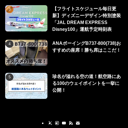
【フライトスケジュール毎日更
新】ディズニーデザイン特別塗装
「JAL DREAM EXPRESS
Disney100」運航予定時刻表
ANAボーイングB737-800(738)お
すすめの座席！勝ち席はここだ！
珍名が溢れる空の道！航空路にあ
る100のウェイポイントを一挙に
公開！