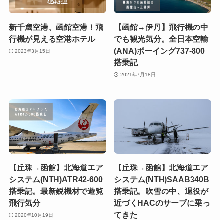
新千歳空港、函館空港！飛
【函館→伊丹】飛行機の中
行機が見える空港ホテル
でも観光気分。全日本空輸
(ANA)ボーイング737-800
2023年3月15日
搭乗記
2021年7月18日
【丘珠→函館】北海道エア
【丘珠→函館】北海道エア
システム(NTH)ATR42-600
システム(NTH)SAAB340B
搭乗記。最新鋭機材で遊覧
搭乗記。吹雪の中、退役が
飛行気分
近づくHACのサーブに乗っ
てきた
2020年10月19日