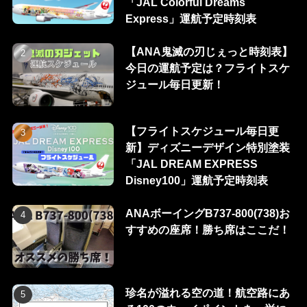
「JAL Colorful Dreams
Express」運航予定時刻表
【ANA鬼滅の刃じぇっと時刻表】
今日の運航予定は？フライトスケ
ジュール毎日更新！
【フライトスケジュール毎日更
新】ディズニーデザイン特別塗装
「JAL DREAM EXPRESS
Disney100」運航予定時刻表
ANAボーイングB737-800(738)お
すすめの座席！勝ち席はここだ！
珍名が溢れる空の道！航空路にあ