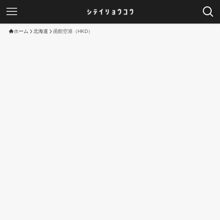
ホーム
北海道
函館空港（HKD）