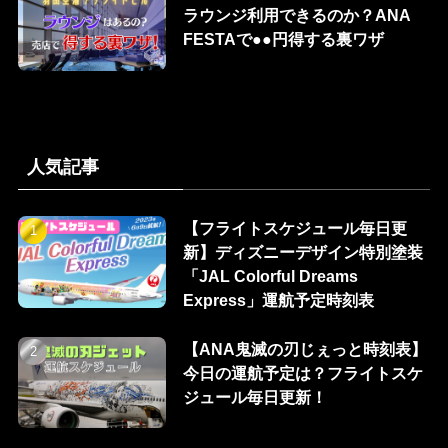
ラウンジ利用できるのか？ANA
FESTAで●●円得する裏ワザ
人気記事
【フライトスケジュール毎日更
新】ディズニーデザイン特別塗装
「JAL Colorful Dreams
Express」運航予定時刻表
【ANA鬼滅の刃じぇっと時刻表】
今日の運航予定は？フライトスケ
ジュール毎日更新！