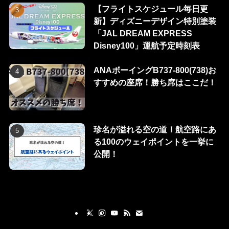
【フライトスケジュール毎日更
新】ディズニーデザイン特別塗装
「JAL DREAM EXPRESS
Disney100」運航予定時刻表
ANAボーイングB737-800(738)お
すすめの座席！勝ち席はここだ！
珍名が溢れる空の道！航空路にあ
る100のウェイポイントを一挙に
公開！