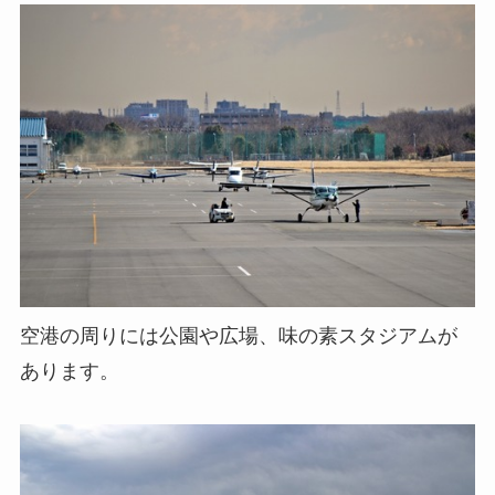
空港の周りには公園や広場、味の素スタジアムが
あります。