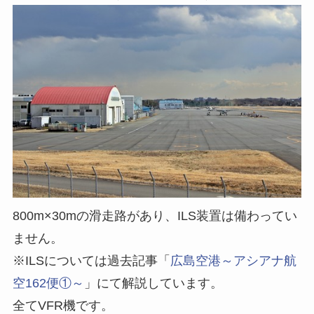
800m×30mの滑走路があり、ILS装置は備わってい
ません。
※ILSについては過去記事「
広島空港～アシアナ航
空162便①～
」にて解説しています。
全てVFR機です。