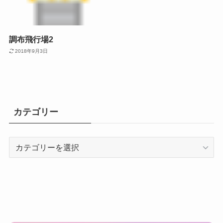
調布飛行場2
2018年9月3日
カテゴリー
カ
テ
ゴ
リ
ー