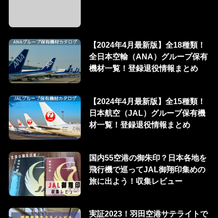
【2024年4月最新版】全18種類！
全日本空輸（ANA）グループ保有
機材一覧！登録退役情報まとめ
【2024年4月最新版】全15種類！
日本航空（JAL）グループ保有機
材一覧！登録退役情報まとめ
国内55空港の御朱印？日本各地を
飛行機で巡ってJAL御翔印集めの
旅に出よう！収集レビュー
実証2023！羽田空港サテライトで