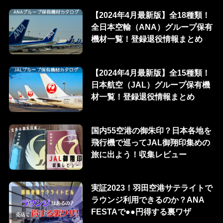
【2024年4月最新版】全18種類！
全日本空輸（ANA）グループ保有
機材一覧！登録退役情報まとめ
【2024年4月最新版】全15種類！
日本航空（JAL）グループ保有機
材一覧！登録退役情報まとめ
国内55空港の御朱印？日本各地を
飛行機で巡ってJAL御翔印集めの
旅に出よう！収集レビュー
実証2023！羽田空港サテライトで
ラウンジ利用できるのか？ANA
FESTAで●●円得する裏ワザ