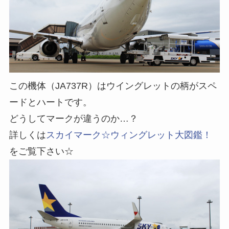
この機体（JA737R）はウイングレットの柄がスペ
ードとハートです。
どうしてマークが違うのか…？
詳しくは
スカイマーク☆ウィングレット大図鑑！
をご覧下さい☆