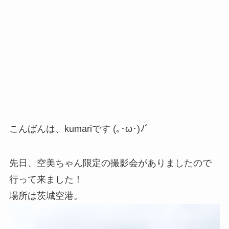
こんばんは、kumariです (｡･ω･)ﾉﾞ
先日、空美ちゃん限定の撮影会がありましたので
行って来ました！
場所は茨城空港。