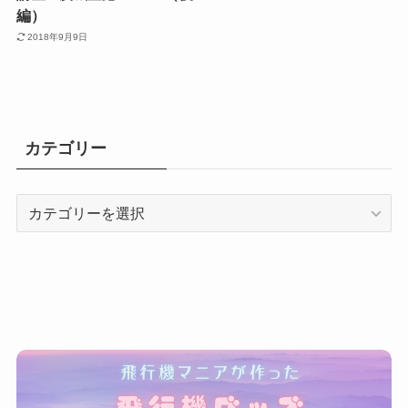
編）
2018年9月9日
カテゴリー
カ
テ
ゴ
リ
ー