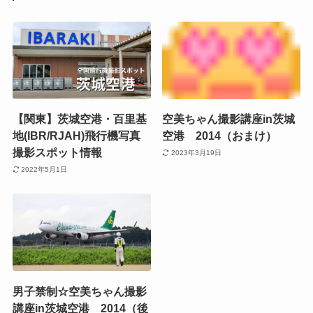
【関東】茨城空港・百里基
空美ちゃん撮影講座in茨城
地(IBR/RJAH)飛行機写真
空港 2014（おまけ）
撮影スポット情報
2023年3月19日
2022年5月1日
男子禁制☆空美ちゃん撮影
講座in茨城空港 2014（後