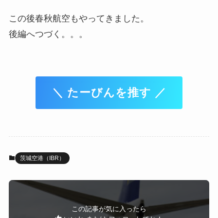
この後春秋航空もやってきました。
後編へつづく。。。
＼ たーびんを推す ／
茨城空港（IBR）
この記事が気に入ったら