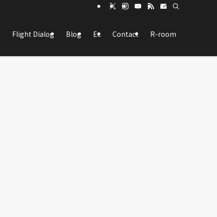
Flight Dialog
Blog
Ec
Contact
R-room