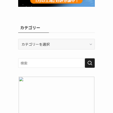
カテゴリー
カ
テ
ゴ
リ
ー