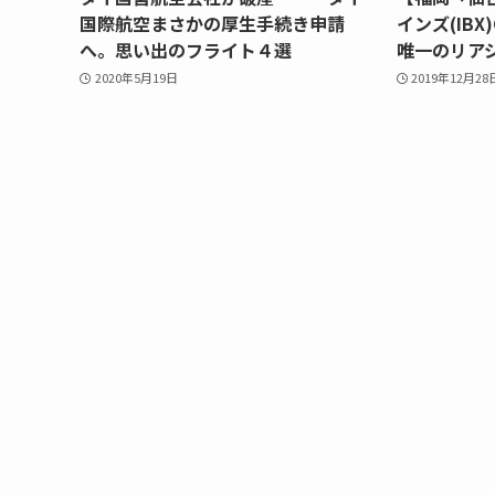
国際航空まさかの厚生手続き申請
インズ(IBX
へ。思い出のフライト４選
唯一のリア
2020年5月19日
2019年12月28