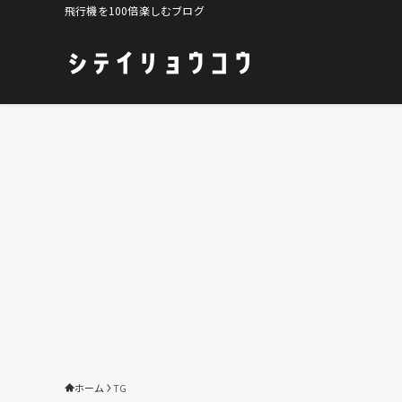
飛行機を100倍楽しむブログ
ホーム
TG