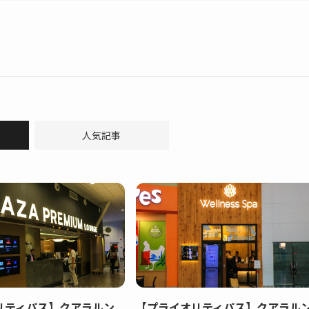
人気記事
リティパス】クアラルン
【プライオリティパス】クアラル