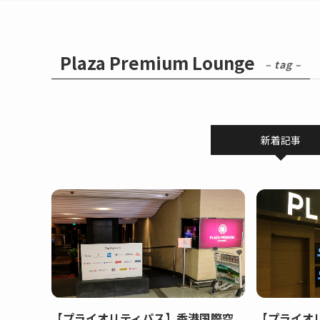
Plaza Premium Lounge
– tag –
新着記事
【プライオリティパス】香港国際空
【プライオ