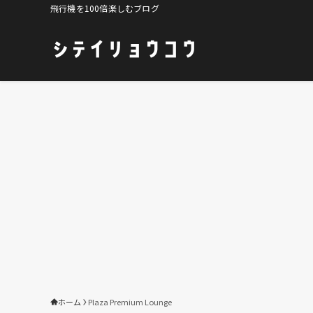
飛行機を100倍楽しむブログ
ホーム
Plaza Premium Lounge