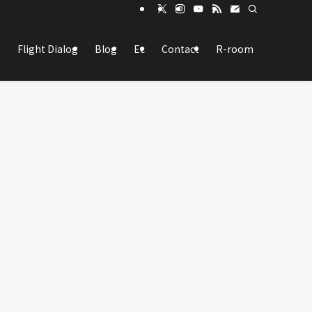
Flight Dialog
Blog
Ec
Contact
R-room