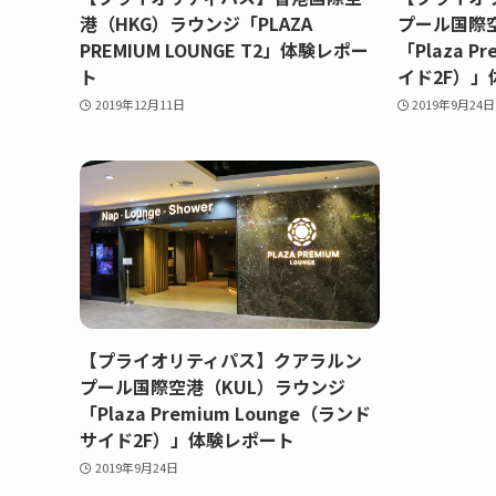
港（HKG）ラウンジ「PLAZA
プール国際
PREMIUM LOUNGE T2」体験レポー
「Plaza P
ト
イド2F）」
2019年12月11日
2019年9月24日
【プライオリティパス】クアラルン
プール国際空港（KUL）ラウンジ
「Plaza Premium Lounge（ランド
サイド2F）」体験レポート
2019年9月24日