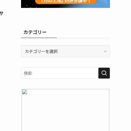
アサ
カテゴリー
カ
テ
ゴ
リ
ー