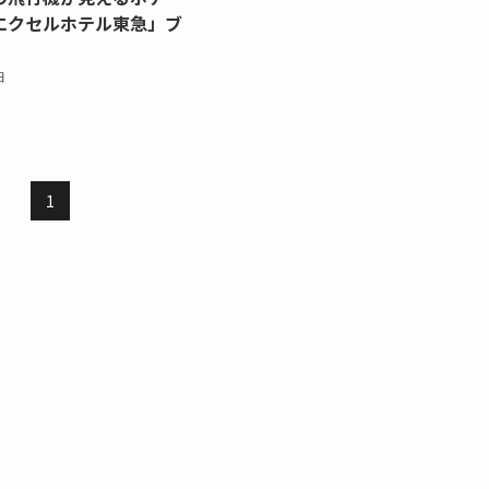
エクセルホテル東急」ブ
日
1