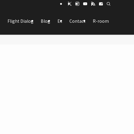
Flight Dialog
Blog
Ec
Contact
R-room