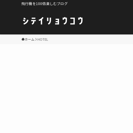
飛行機を100倍楽しむブログ
ホーム
HOTEL