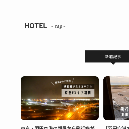
HOTEL
– tag –
新着記事
東京・羽田空港の部屋から飛行機が
【羽田空港