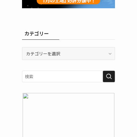
カテゴリー
カ
テ
ゴ
リ
ー