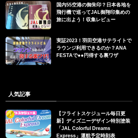
国内55空港の御朱印？日本各地を
飛行機で巡ってJAL御翔印集めの
旅に出よう！収集レビュー
実証2023！羽田空港サテライトで
ラウンジ利用できるのか？ANA
FESTAで●●円得する裏ワザ
人気記事
【フライトスケジュール毎日更
新】ディズニーデザイン特別塗装
「JAL Colorful Dreams
Express」運航予定時刻表