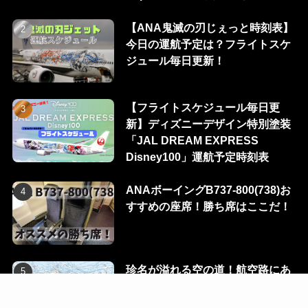
【ANA鬼滅の刃じぇっと時刻表】
今日の運航予定は？フライトスケ
ジュール毎日更新！
【フライトスケジュール毎日更
新】ディズニーデザイン特別塗装
「JAL DREAM EXPRESS
Disney100」運航予定時刻表
ANAボーイングB737-800(738)お
すすめの座席！勝ち席はここだ！
珍名が溢れる空の道！航空路にあ
る100のウェイポイントを一挙に
公開！