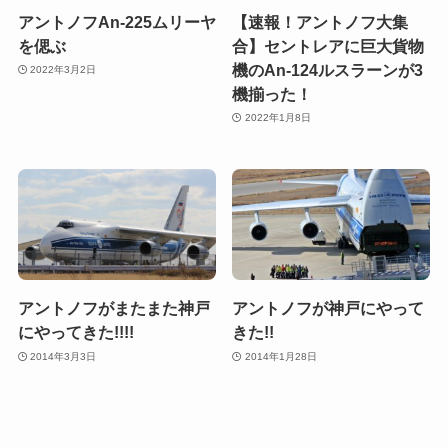
アントノフAn-225ムリーヤ
【速報！アントノフ大集
を偲ぶ
合】セントレアに巨大貨物
機のAn-124ルスラーンが3
2022年3月2日
機揃った！
2022年1月8日
アントノフがまたまた神戸
アントノフが神戸にやって
にやってきた!!!!
きた!!
2014年3月3日
2014年1月28日