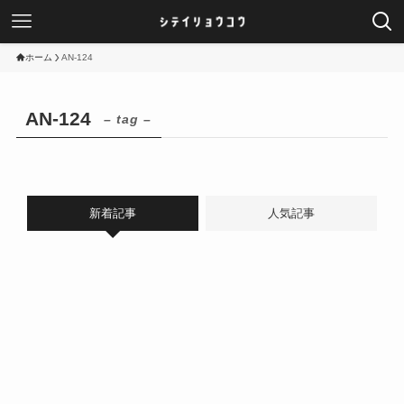
ホーム
AN-124
AN-124
– tag –
新着記事
人気記事