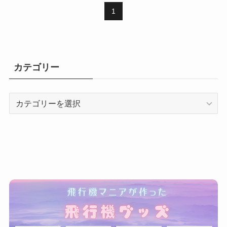
1
カテゴリー
カ
テ
ゴ
リ
ー