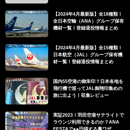
【2024年4月最新版】全18種類！
全日本空輸（ANA）グループ保有
機材一覧！登録退役情報まとめ
【2024年4月最新版】全15種類！
日本航空（JAL）グループ保有機
材一覧！登録退役情報まとめ
国内55空港の御朱印？日本各地を
飛行機で巡ってJAL御翔印集めの
旅に出よう！収集レビュー
実証2023！羽田空港サテライトで
ラウンジ利用できるのか？ANA
FESTAで●●円得する裏ワザ