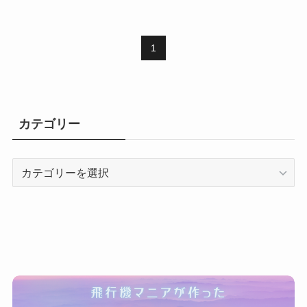
1
カテゴリー
カ
テ
ゴ
リ
ー