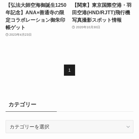
【弘法大師空海御誕生1250
【関東】東京国際空港・羽
年記念】ANA×善通寺の限
田空港(HND/RJTT)飛行機
定コラボレーション御朱印
写真撮影スポット情報
帳ゲット
2020年10月30日
2023年4月23日
1
カテゴリー
カ
テ