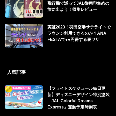
飛行機で巡ってJAL御翔印集めの
旅に出よう！収集レビュー
実証2023！羽田空港サテライトで
ラウンジ利用できるのか？ANA
FESTAで●●円得する裏ワザ
人気記事
【フライトスケジュール毎日更
新】ディズニーデザイン特別塗装
「JAL Colorful Dreams
Express」運航予定時刻表