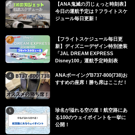
【ANA鬼滅の刃じぇっと時刻表】
今日の運航予定は？フライトスケ
ジュール毎日更新！
【フライトスケジュール毎日更
新】ディズニーデザイン特別塗装
「JAL DREAM EXPRESS
Disney100」運航予定時刻表
ANAボーイングB737-800(738)お
すすめの座席！勝ち席はここだ！
珍名が溢れる空の道！航空路にあ
る100のウェイポイントを一挙に
公開！