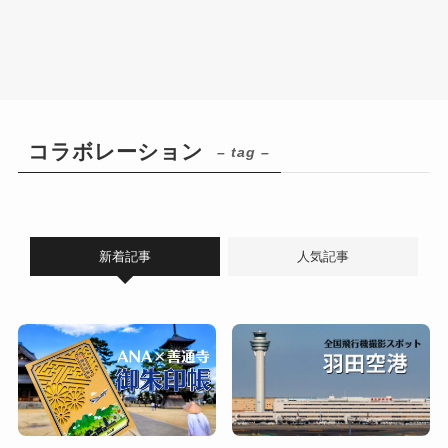
コラボレーション
– tag –
新着記事
人気記事