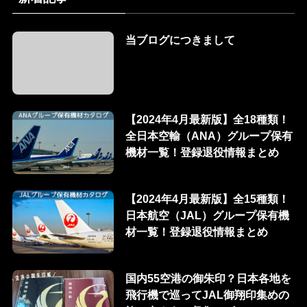
当ブログにつきまして
【2024年4月最新版】全18種類！
全日本空輸（ANA）グループ保有
機材一覧！登録退役情報まとめ
【2024年4月最新版】全15種類！
日本航空（JAL）グループ保有機
材一覧！登録退役情報まとめ
国内55空港の御朱印？日本各地を
飛行機で巡ってJAL御翔印集めの