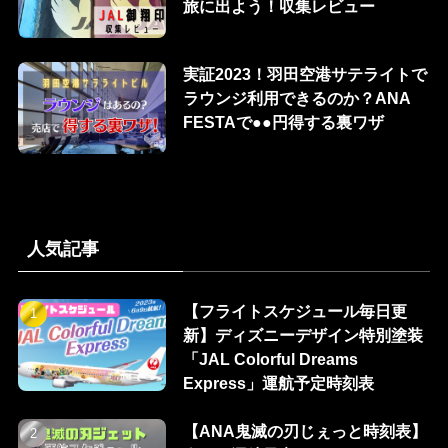
旅に出よう！収集レビュー
実証2023！羽田空港サテライトで
ラウンジ利用できるのか？ANA
FESTAで●●円得する裏ワザ
人気記事
【フライトスケジュール毎日更
新】ディズニーデザイン特別塗装
「JAL Colorful Dreams
Express」運航予定時刻表
【ANA鬼滅の刃じぇっと時刻表】