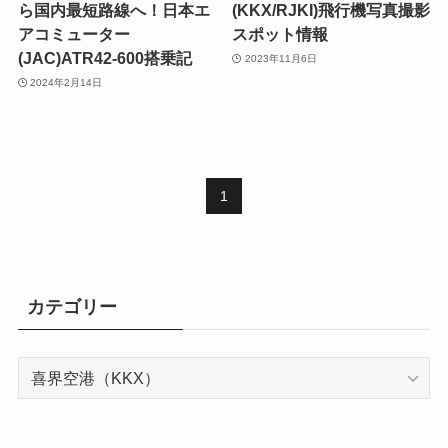
ら国内最短路線へ！日本エ
(KKX/RJKI)飛行機写真撮影
アコミューター
スポット情報
(JAC)ATR42-600搭乗記
2023年11月6日
2024年2月14日
1
カテゴリー
カ
テ
ゴ
リ