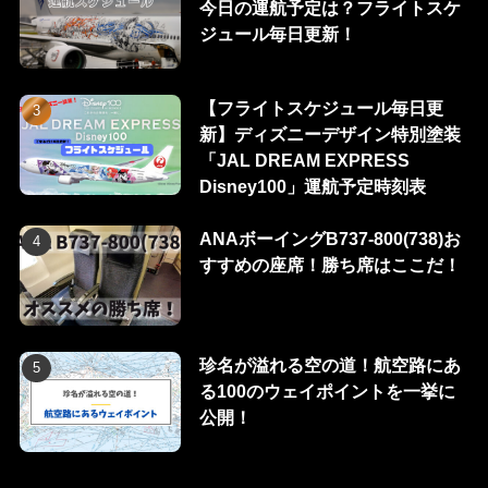
今日の運航予定は？フライトスケ
ジュール毎日更新！
【フライトスケジュール毎日更
新】ディズニーデザイン特別塗装
「JAL DREAM EXPRESS
Disney100」運航予定時刻表
ANAボーイングB737-800(738)お
すすめの座席！勝ち席はここだ！
珍名が溢れる空の道！航空路にあ
る100のウェイポイントを一挙に
公開！