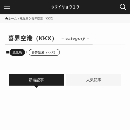
ホーム
鹿児島
喜界空港（KKX）
喜界空港（KKX）
– category –
鹿児島
喜界空港（KKX）
新着記事
人気記事