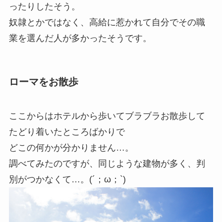
ったりしたそう。
奴隷とかではなく、高給に惹かれて自分でその職
業を選んだ人が多かったそうです。
ローマをお散歩
ここからはホテルから歩いてブラブラお散歩して
たどり着いたところばかりで
どこの何かが分かりません…。
調べてみたのですが、同じような建物が多く、判
別がつかなくて…。(´；ω；`)