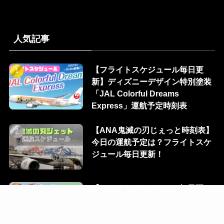
人気記事
【フライトスケジュール毎日更
新】ディズニーデザイン特別塗装
「JAL Colorful Dreams
Express」運航予定時刻表
【ANA鬼滅の刃じぇっと時刻表】
今日の運航予定は？フライトスケ
ジュール毎日更新！
【フライトスケジュール毎日更
新】ディズニーデザイン特別塗装
「JAL DREAM EXPRESS
Disney100」運航予定時刻表