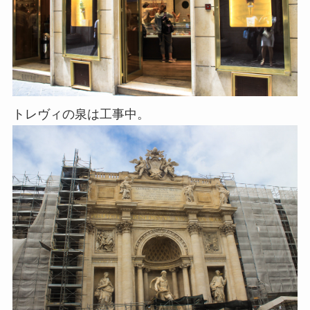
トレヴィの泉は工事中。