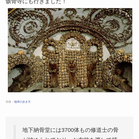
骸骨寺にも行きました！
画像：
地球の歩き方
地下納骨堂には3700体もの修道士の骨