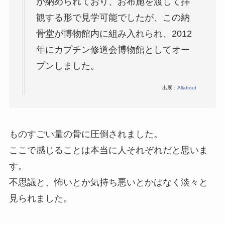
が納められており、お布施を渡して拝
観する形で見学可能でしたが、この納
骨堂が博物館内に組み入れられ、2012
年にカプチン修道会博物館としてオー
プンしました。
出展：
Allabout
ものすごい量の骨に圧倒されました。
ここで感じることは本当に人それぞれだと思いま
す。
不思議と、怖いとか気持ち悪いとかはなく淡々と
見られました。