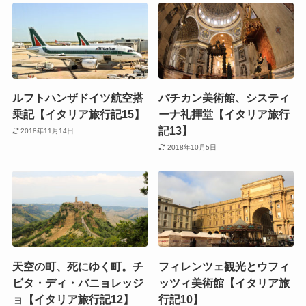
ルフトハンザドイツ航空搭
バチカン美術館、システィ
乗記【イタリア旅行記15】
ーナ礼拝堂【イタリア旅行
記13】
2018年11月14日
2018年10月5日
天空の町、死にゆく町。チ
フィレンツェ観光とウフィ
ビタ・ディ・バニョレッジ
ッツィ美術館【イタリア旅
ョ【イタリア旅行記12】
行記10】