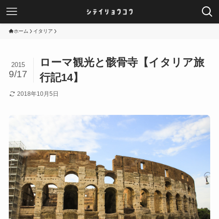
ホーム
イタリア
ローマ観光と骸骨寺【イタリア旅
2015
9/17
行記14】
2018年10月5日