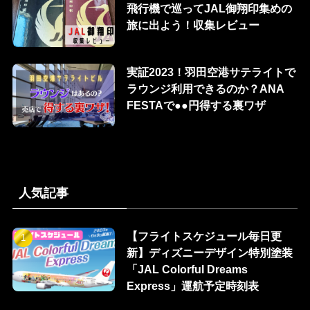
飛行機で巡ってJAL御翔印集めの
旅に出よう！収集レビュー
実証2023！羽田空港サテライトで
ラウンジ利用できるのか？ANA
FESTAで●●円得する裏ワザ
人気記事
【フライトスケジュール毎日更
新】ディズニーデザイン特別塗装
「JAL Colorful Dreams
Express」運航予定時刻表