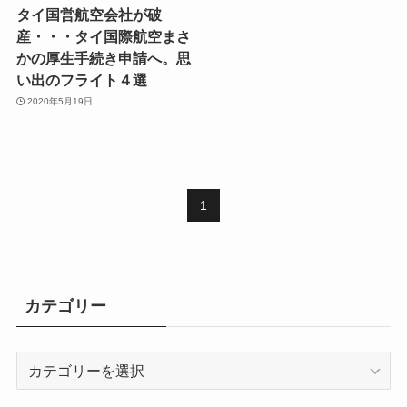
タイ国営航空会社が破
産・・・タイ国際航空まさ
かの厚生手続き申請へ。思
い出のフライト４選
2020年5月19日
1
カテゴリー
カ
テ