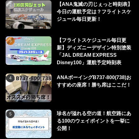
【ANA鬼滅の刃じぇっと時刻表】
今日の運航予定は？フライトスケ
ジュール毎日更新！
【フライトスケジュール毎日更
新】ディズニーデザイン特別塗装
「JAL DREAM EXPRESS
Disney100」運航予定時刻表
ANAボーイングB737-800(738)お
すすめの座席！勝ち席はここだ！
珍名が溢れる空の道！航空路にあ
る100のウェイポイントを一挙に
公開！