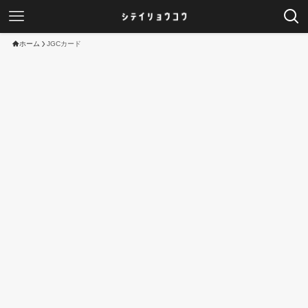
ホーム
JGCカード