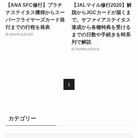
【ANA SFC修行】プラチ
【JALマイル修行2020】解
ナステイタス獲得からスー
脱からJGCカードが届くま
パーフライヤーズカード発
で。サファイアステイタス
行までの行程を発表
達成から各種特典を受ける
までの日数や手続きを時系
2021年12月23日
列で解説
2020年12月31日
1
カテゴリー
カ