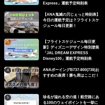
Express」運航予定時刻表
【ANA鬼滅の刃じぇっと時刻表】
今日の運航予定は？フライトスケ
ジュール毎日更新！
【フライトスケジュール毎日更
新】ディズニーデザイン特別塗装
「JAL DREAM EXPRESS
Disney100」運航予定時刻表
ANAボーイングB737-800(738)お
すすめの座席！勝ち席はここだ！
珍名が溢れる空の道！航空路にあ
る100のウェイポイントを一挙に