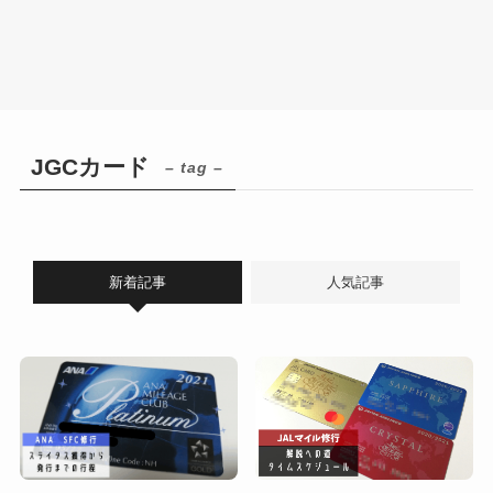
JGCカード
– tag –
新着記事
人気記事