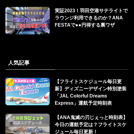
実証2023！羽田空港サテライトで
ラウンジ利用できるのか？ANA
FESTAで●●円得する裏ワザ
人気記事
【フライトスケジュール毎日更
新】ディズニーデザイン特別塗装
「JAL Colorful Dreams
Express」運航予定時刻表
【ANA鬼滅の刃じぇっと時刻表】
今日の運航予定は？フライトスケ
ジュール毎日更新！