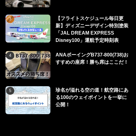
【フライトスケジュール毎日更
新】ディズニーデザイン特別塗装
「JAL DREAM EXPRESS
Disney100」運航予定時刻表
ANAボーイングB737-800(738)お
すすめの座席！勝ち席はここだ！
珍名が溢れる空の道！航空路にあ
る100のウェイポイントを一挙に
公開！