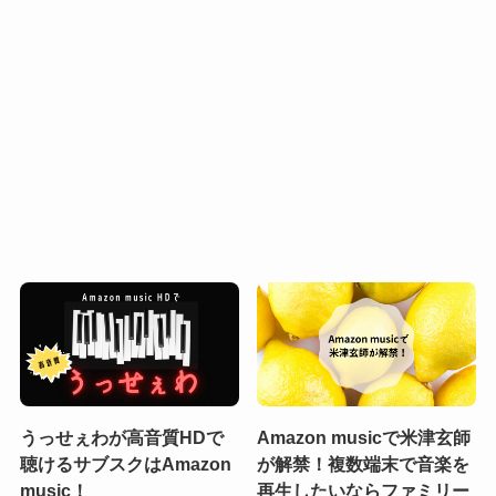
うっせぇわが高音質HDで
Amazon musicで米津玄師
聴けるサブスクはAmazon
が解禁！複数端末で音楽を
music！
再生したいならファミリー