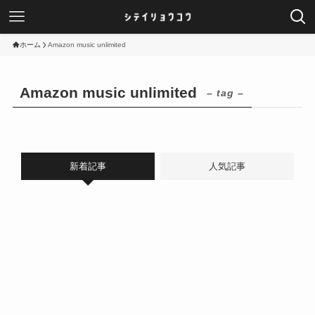
ホーム
Amazon music unlimited
Amazon music unlimited
– tag –
新着記事
人気記事