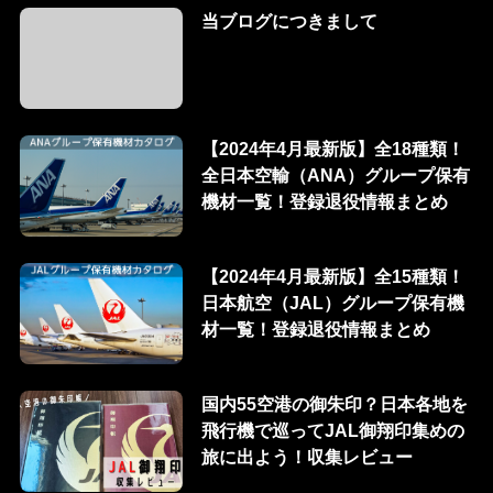
当ブログにつきまして
【2024年4月最新版】全18種類！
全日本空輸（ANA）グループ保有
機材一覧！登録退役情報まとめ
【2024年4月最新版】全15種類！
日本航空（JAL）グループ保有機
材一覧！登録退役情報まとめ
国内55空港の御朱印？日本各地を
飛行機で巡ってJAL御翔印集めの
旅に出よう！収集レビュー