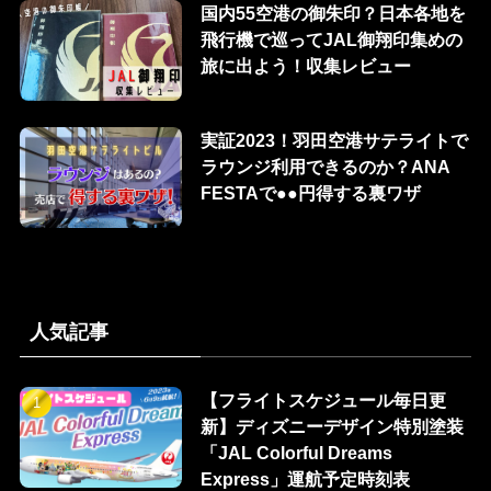
国内55空港の御朱印？日本各地を
飛行機で巡ってJAL御翔印集めの
旅に出よう！収集レビュー
実証2023！羽田空港サテライトで
ラウンジ利用できるのか？ANA
FESTAで●●円得する裏ワザ
人気記事
【フライトスケジュール毎日更
新】ディズニーデザイン特別塗装
「JAL Colorful Dreams
Express」運航予定時刻表