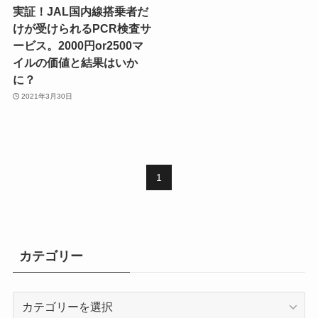
実証！JAL国内線搭乗者だ
けが受けられるPCR検査サ
ービス。2000円or2500マ
イルの価値と結果はいか
に？
2021年3月30日
1
カテゴリー
カ
テ