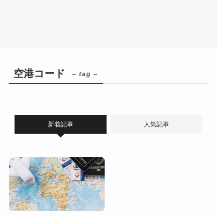
空港コード
– tag –
新着記事
人気記事