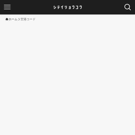
ホーム
空港コード