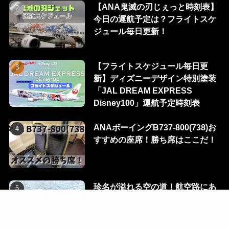
【ANA鬼滅の刃じぇっと時刻表】
今日の運航予定は？フライトスケ
ジュール毎日更新！
【フライトスケジュール毎日更
新】ディズニーデザイン特別塗装
「JAL DREAM EXPRESS
Disney100」運航予定時刻表
ANAボーイングB737-800(738)お
すすめの座席！勝ち席はここだ！
珍名が溢れる空の道！航空路にあ
る100のウェイポイントを一挙に
公開！