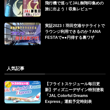
飛行機で巡ってJAL御翔印集めの
旅に出よう！収集レビュー
実証2023！羽田空港サテライトで
ラウンジ利用できるのか？ANA
FESTAで●●円得する裏ワザ
人気記事
【フライトスケジュール毎日更
新】ディズニーデザイン特別塗装
「JAL Colorful Dreams
Express」運航予定時刻表