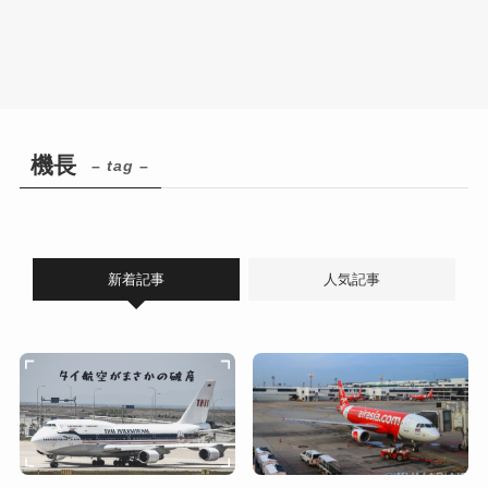
機長
– tag –
新着記事
人気記事