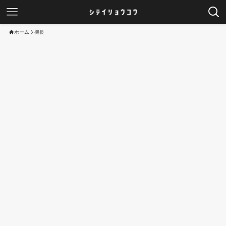
ホーム
機長