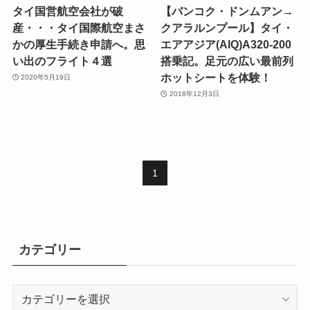
タイ国営航空会社が破
【バンコク・ドンムアン→
産・・・タイ国際航空まさ
クアラルンプール】タイ・
かの厚生手続き申請へ。思
エアアジア(AIQ)A320-200
い出のフライト４選
搭乗記。足元の広い最前列
ホットシートを体験！
2020年5月19日
2018年12月3日
1
カテゴリー
カ
テ