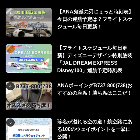
【ANA鬼滅の刃じぇっと時刻表】
今日の運航予定は？フライトスケ
ジュール毎日更新！
【フライトスケジュール毎日更
新】ディズニーデザイン特別塗装
「JAL DREAM EXPRESS
Disney100」運航予定時刻表
ANAボーイングB737-800(738)お
すすめの座席！勝ち席はここだ！
珍名が溢れる空の道！航空路にあ
る100のウェイポイントを一挙に
公開！