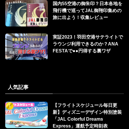
国内55空港の御朱印？日本各地を
飛行機で巡ってJAL御翔印集めの
旅に出よう！収集レビュー
実証2023！羽田空港サテライトで
ラウンジ利用できるのか？ANA
FESTAで●●円得する裏ワザ
人気記事
【フライトスケジュール毎日更
新】ディズニーデザイン特別塗装
「JAL Colorful Dreams
Express」運航予定時刻表