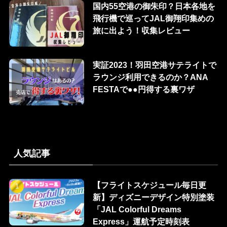
国内55空港の御朱印？日本各地を
飛行機で巡ってJAL御翔印集めの
旅に出よう！収集レビュー
実証2023！羽田空港サテライトで
ラウンジ利用できるのか？ANA
FESTAで●●円得する裏ワザ
人気記事
【フライトスケジュール毎日更
新】ディズニーデザイン特別塗装
「JAL Colorful Dreams
Express」運航予定時刻表