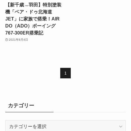
【新千歳→羽田】特別塗装
機「ベア・ドゥ北海道
JET」に家族で搭乗！AIR
DO（ADO）ボーイング
767-300ER搭乗記
2021年8月4日
1
カテゴリー
カ
テ