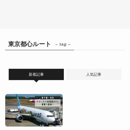
東京都心ルート
– tag –
新着記事
人気記事