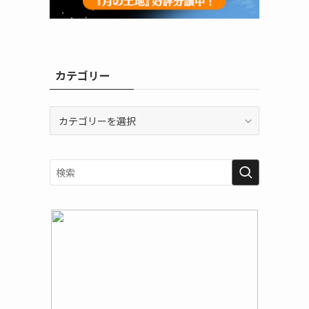
カテゴリー
カ
テ
ゴ
リ
ー