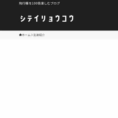
飛行機を100倍楽しむブログ
ホーム
友達紹介