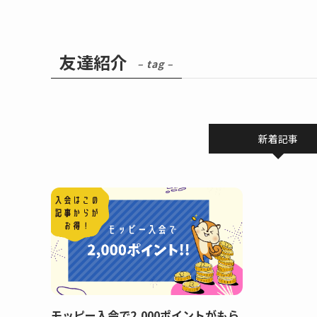
友達紹介
– tag –
新着記事
モッピー入会で2,000ポイントがもら