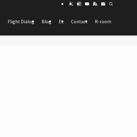
Flight Dialog
Blog
Ec
Contact
R-room