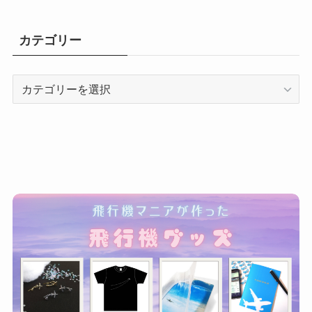
カテゴリー
カ
テ
ゴ
リ
ー