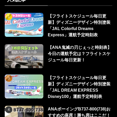
【フライトスケジュール毎日更
新】ディズニーデザイン特別塗装
「JAL Colorful Dreams
Express」運航予定時刻表
【ANA鬼滅の刃じぇっと時刻表】
今日の運航予定は？フライトスケ
ジュール毎日更新！
【フライトスケジュール毎日更
新】ディズニーデザイン特別塗装
「JAL DREAM EXPRESS
Disney100」運航予定時刻表
ANAボーイングB737-800(738)お
すすめの座席！勝ち席はここだ！