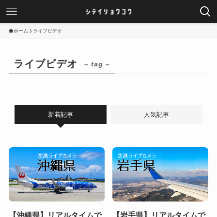
ホーム
ライブビデオ
ライブビデオ
– tag –
新着記事
人気記事
【沖縄県】リアルタイムで
【岩手県】リアルタイムで