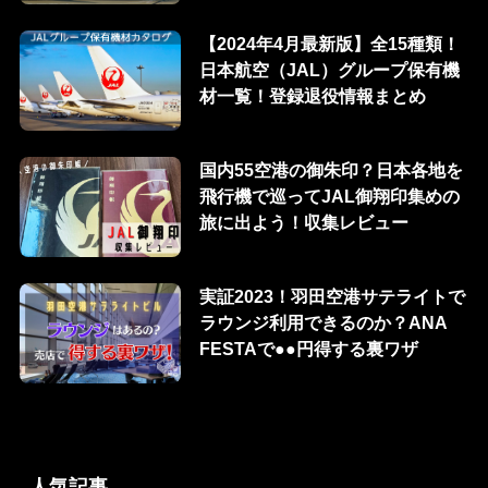
【2024年4月最新版】全15種類！
日本航空（JAL）グループ保有機
材一覧！登録退役情報まとめ
国内55空港の御朱印？日本各地を
飛行機で巡ってJAL御翔印集めの
旅に出よう！収集レビュー
実証2023！羽田空港サテライトで
ラウンジ利用できるのか？ANA
FESTAで●●円得する裏ワザ
人気記事