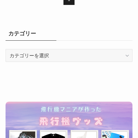
カテゴリー
カ
テ
ゴ
リ
ー