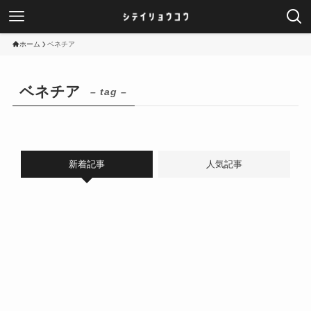
ホーム
ベネチア
ベネチア
– tag –
新着記事
人気記事