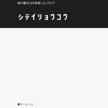
飛行機を100倍楽しむブログ
ホーム
V1