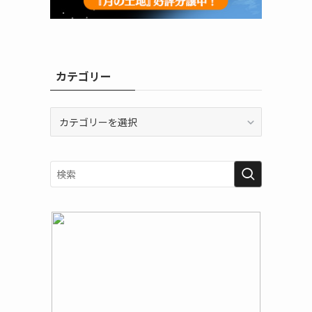
カテゴリー
カ
テ
ゴ
リ
ー