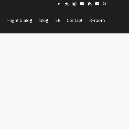
Flight Dialog
Blog
Ec
Contact
R-room