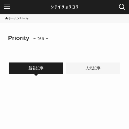
ホーム
Priority
Priority
– tag –
新着記事
人気記事