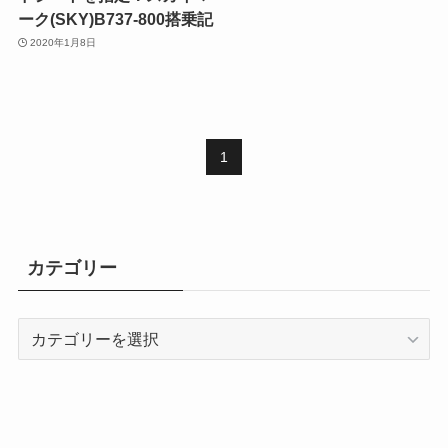
ーク(SKY)B737-800搭乗記
2020年1月8日
1
カテゴリー
カ
テ
ゴ
リ
ー