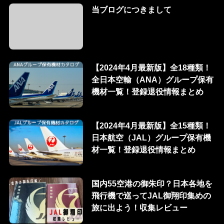
当ブログにつきまして
【2024年4月最新版】全18種類！
全日本空輸（ANA）グループ保有
機材一覧！登録退役情報まとめ
【2024年4月最新版】全15種類！
日本航空（JAL）グループ保有機
材一覧！登録退役情報まとめ
国内55空港の御朱印？日本各地を
飛行機で巡ってJAL御翔印集めの
旅に出よう！収集レビュー