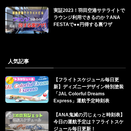
実証2023！羽田空港サテライトで
ラウンジ利用できるのか？ANA
FESTAで●●円得する裏ワザ
人気記事
【フライトスケジュール毎日更
新】ディズニーデザイン特別塗装
「JAL Colorful Dreams
Express」運航予定時刻表
【ANA鬼滅の刃じぇっと時刻表】
今日の運航予定は？フライトスケ
ジュール毎日更新！