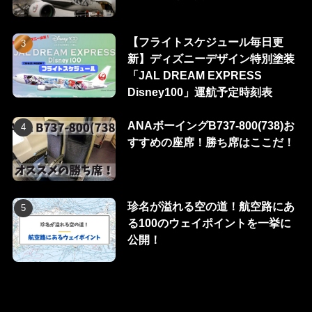
【フライトスケジュール毎日更
新】ディズニーデザイン特別塗装
「JAL DREAM EXPRESS
Disney100」運航予定時刻表
ANAボーイングB737-800(738)お
すすめの座席！勝ち席はここだ！
珍名が溢れる空の道！航空路にあ
る100のウェイポイントを一挙に
公開！