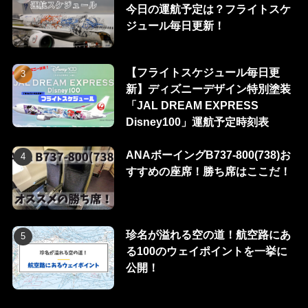
今日の運航予定は？フライトスケ
ジュール毎日更新！
【フライトスケジュール毎日更
新】ディズニーデザイン特別塗装
「JAL DREAM EXPRESS
Disney100」運航予定時刻表
ANAボーイングB737-800(738)お
すすめの座席！勝ち席はここだ！
珍名が溢れる空の道！航空路にあ
る100のウェイポイントを一挙に
公開！