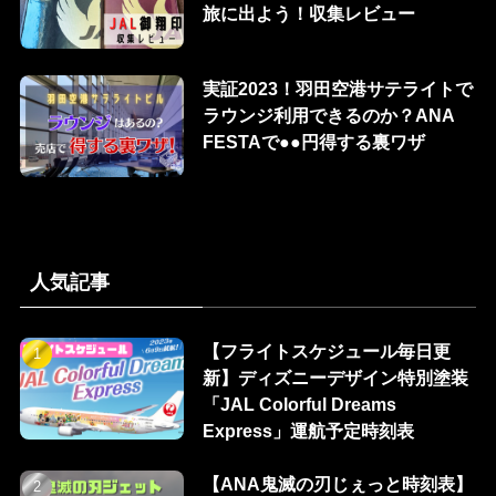
旅に出よう！収集レビュー
実証2023！羽田空港サテライトで
ラウンジ利用できるのか？ANA
FESTAで●●円得する裏ワザ
人気記事
【フライトスケジュール毎日更
新】ディズニーデザイン特別塗装
「JAL Colorful Dreams
Express」運航予定時刻表
【ANA鬼滅の刃じぇっと時刻表】