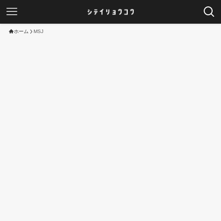
ホーム
MSJ