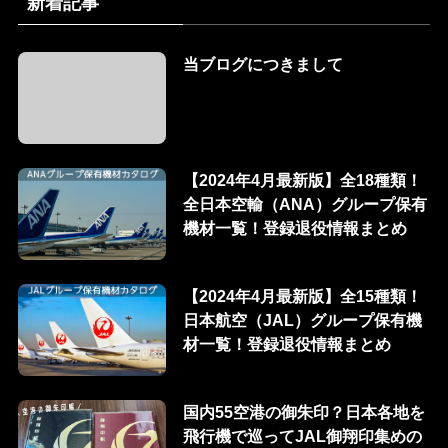
新着記事
当ブログにつきまして
【2024年4月最新版】全18種類！
全日本空輸（ANA）グループ保有
機材一覧！登録退役情報まとめ
【2024年4月最新版】全15種類！
日本航空（JAL）グループ保有機
材一覧！登録退役情報まとめ
国内55空港の御朱印？日本各地を
飛行機で巡ってJAL御翔印集めの