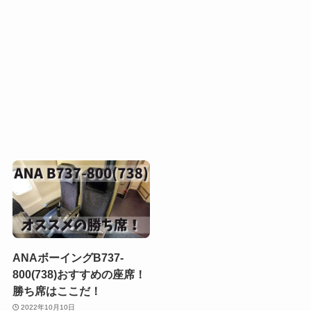
ANAボーイングB737-
800(738)おすすめの座席！
勝ち席はここだ！
2022年10月10日