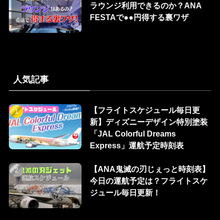
ラウンジ利用できるのか？ANA
FESTAで●●円得する裏ワザ
人気記事
【フライトスケジュール毎日更
新】ディズニーデザイン特別塗装
「JAL Colorful Dreams
Express」運航予定時刻表
【ANA鬼滅の刃じぇっと時刻表】
今日の運航予定は？フライトスケ
ジュール毎日更新！