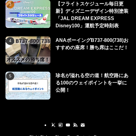
【フライトスケジュール毎日更
新】ディズニーデザイン特別塗装
「JAL DREAM EXPRESS
Disney100」運航予定時刻表
ANAボーイングB737-800(738)お
すすめの座席！勝ち席はここだ！
珍名が溢れる空の道！航空路にあ
る100のウェイポイントを一挙に
公開！