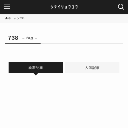
ホーム
738
738
– tag –
新着記事
人気記事