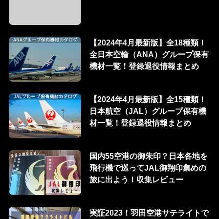
【2024年4月最新版】全18種類！
全日本空輸（ANA）グループ保有
機材一覧！登録退役情報まとめ
【2024年4月最新版】全15種類！
日本航空（JAL）グループ保有機
材一覧！登録退役情報まとめ
国内55空港の御朱印？日本各地を
飛行機で巡ってJAL御翔印集めの
旅に出よう！収集レビュー
実証2023！羽田空港サテライトで