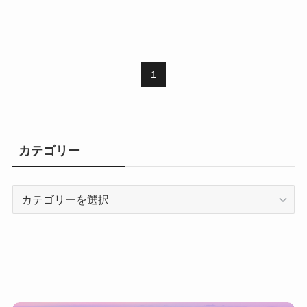
1
カテゴリー
カ
テ
ゴ
リ
ー