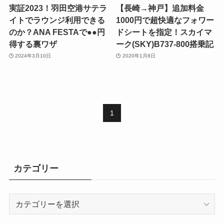
実証2023！羽田空港サテラ
【長崎→神戸】追加料金
イトでラウンジ利用できる
1000円で超快適なフォワー
のか？ANA FESTAで●●円
ドシートを指定！スカイマ
得する裏ワザ
ーク(SKY)B737-800搭乗記
2024年3月10日
2020年1月8日
1
カテゴリー
カ
テ