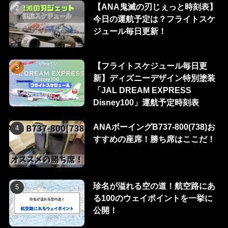
【ANA鬼滅の刃じぇっと時刻表】
今日の運航予定は？フライトスケ
ジュール毎日更新！
【フライトスケジュール毎日更
新】ディズニーデザイン特別塗装
「JAL DREAM EXPRESS
Disney100」運航予定時刻表
ANAボーイングB737-800(738)お
すすめの座席！勝ち席はここだ！
珍名が溢れる空の道！航空路にあ
る100のウェイポイントを一挙に
公開！