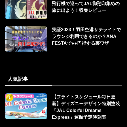
飛行機で巡ってJAL御翔印集めの
旅に出よう！収集レビュー
実証2023！羽田空港サテライトで
ラウンジ利用できるのか？ANA
FESTAで●●円得する裏ワザ
人気記事
【フライトスケジュール毎日更
新】ディズニーデザイン特別塗装
「JAL Colorful Dreams
Express」運航予定時刻表