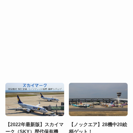
【2022年最新版】スカイマ
【ノックエア】28機中20絵
ーク（SKY）歴代保有機
柄ゲット！