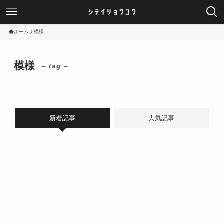
ホーム
模様
模様
– tag –
新着記事
人気記事