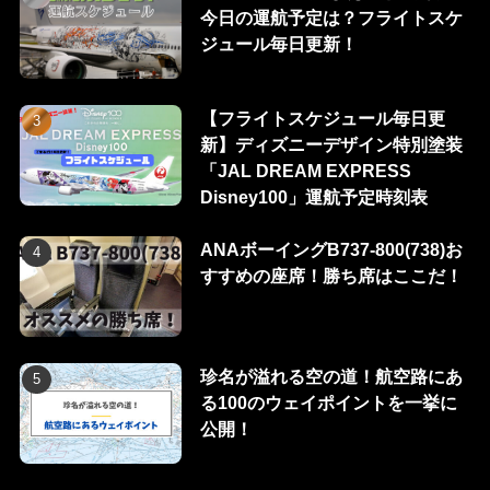
今日の運航予定は？フライトスケ
ジュール毎日更新！
【フライトスケジュール毎日更
新】ディズニーデザイン特別塗装
「JAL DREAM EXPRESS
Disney100」運航予定時刻表
ANAボーイングB737-800(738)お
すすめの座席！勝ち席はここだ！
珍名が溢れる空の道！航空路にあ
る100のウェイポイントを一挙に
公開！