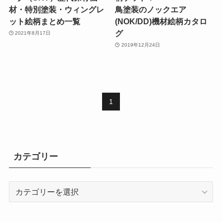
材・特別塗装・ウィングレ
鳥塗装のノックエア
ット絵柄まとめ一覧
(NOK/DD)機材絵柄カタロ
グ
2021年8月17日
2019年12月24日
1
カテゴリー
カ
テ
ゴ