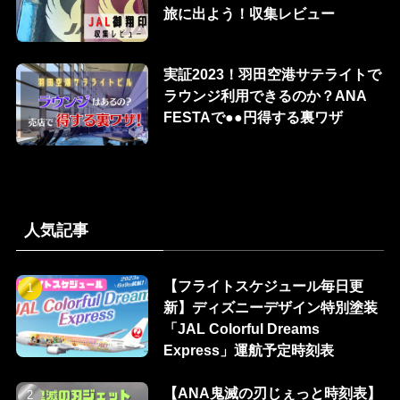
旅に出よう！収集レビュー
実証2023！羽田空港サテライトで
ラウンジ利用できるのか？ANA
FESTAで●●円得する裏ワザ
人気記事
【フライトスケジュール毎日更
新】ディズニーデザイン特別塗装
「JAL Colorful Dreams
Express」運航予定時刻表
【ANA鬼滅の刃じぇっと時刻表】