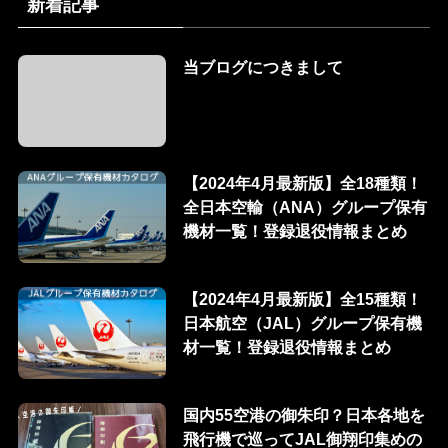
新着記事
当ブログにつきまして
【2024年4月最新版】全18種類！
全日本空輸（ANA）グループ保有
機材一覧！登録退役情報まとめ
【2024年4月最新版】全15種類！
日本航空（JAL）グループ保有機
材一覧！登録退役情報まとめ
国内55空港の御朱印？日本各地を
飛行機で巡ってJAL御翔印集めの