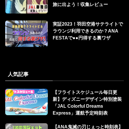
旅に出よう！収集レビュー
実証2023！羽田空港サテライトで
ラウンジ利用できるのか？ANA
FESTAで●●円得する裏ワザ
人気記事
【フライトスケジュール毎日更
新】ディズニーデザイン特別塗装
「JAL Colorful Dreams
Express」運航予定時刻表
【ANA鬼滅の刃じぇっと時刻表】