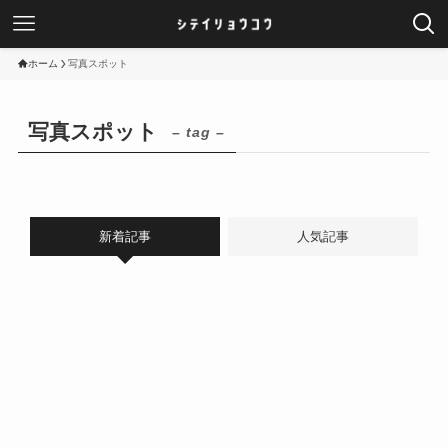
ホーム
写真スポット
写真スポット
– tag –
新着記事
人気記事