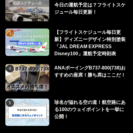
今日の運航予定は？フライトスケ
ジュール毎日更新！
【フライトスケジュール毎日更
新】ディズニーデザイン特別塗装
「JAL DREAM EXPRESS
Disney100」運航予定時刻表
ANAボーイングB737-800(738)お
すすめの座席！勝ち席はここだ！
珍名が溢れる空の道！航空路にあ
る100のウェイポイントを一挙に
公開！