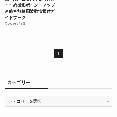
すすめ撮影ポイントマップ
※航空無線周波数情報付ガ
イドブック
2024年2月6日
1
カテゴリー
カ
テ
ゴ