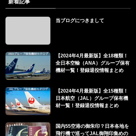
新着記事
当ブログにつきまして
【2024年4月最新版】全18種類！
全日本空輸（ANA）グループ保有
機材一覧！登録退役情報まとめ
【2024年4月最新版】全15種類！
日本航空（JAL）グループ保有機
材一覧！登録退役情報まとめ
国内55空港の御朱印？日本各地を
飛行機で巡ってJAL御翔印集めの