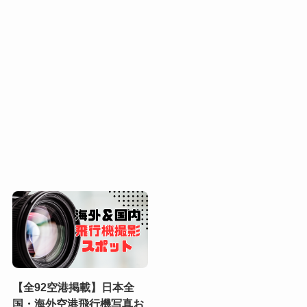
【全92空港掲載】日本全
国・海外空港飛行機写真お