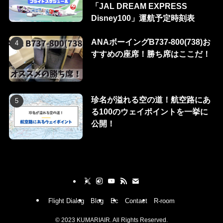
「JAL DREAM EXPRESS
Disney100」運航予定時刻表
ANAボーイングB737-800(738)お
すすめの座席！勝ち席はここだ！
珍名が溢れる空の道！航空路にあ
る100のウェイポイントを一挙に
公開！
Flight Dialog
Blog
Ec
Contact
R-room
©
2023 KUMARIAIR. All Rights Reserved.