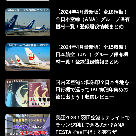
【2024年4月最新版】全18種類！
全日本空輸（ANA）グループ保有
機材一覧！登録退役情報まとめ
【2024年4月最新版】全15種類！
日本航空（JAL）グループ保有機
材一覧！登録退役情報まとめ
国内55空港の御朱印？日本各地を
飛行機で巡ってJAL御翔印集めの
旅に出よう！収集レビュー
実証2023！羽田空港サテライトで
ラウンジ利用できるのか？ANA
FESTAで●●円得する裏ワザ