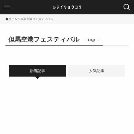
ホーム
但馬空港フェスティバル
但馬空港フェスティバル
– tag –
新着記事
人気記事