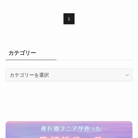
1
カテゴリー
カ
テ
ゴ
リ
ー