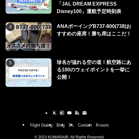
「JAL DREAM EXPRESS
Disney100」運航予定時刻表
ANAボーイングB737-800(738)お
すすめの座席！勝ち席はここだ！
珍名が溢れる空の道！航空路にあ
る100のウェイポイントを一挙に
公開！
Flight Dialog
Blog
Ec
Contact
R-room
©
2023 KUMARIAIR. All Rights Reserved.