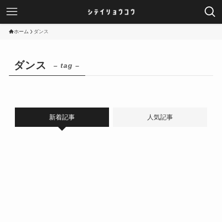
ホーム
ダンス
ダンス
– tag –
新着記事
人気記事