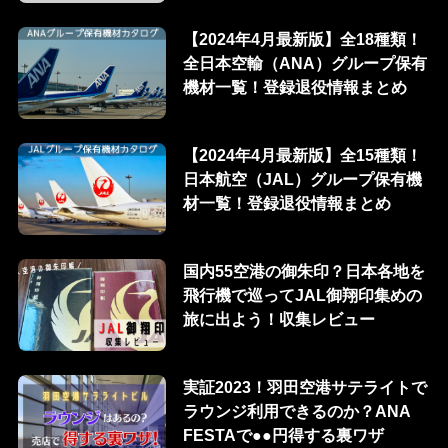
【2024年4月最新版】全18種類！
全日本空輸（ANA）グループ保有
機材一覧！登録退役情報まとめ
【2024年4月最新版】全15種類！
日本航空（JAL）グループ保有機
材一覧！登録退役情報まとめ
国内55空港の御朱印？日本各地を
飛行機で巡ってJAL御翔印集めの
旅に出よう！収集レビュー
実証2023！羽田空港サテライトで
ラウンジ利用できるのか？ANA
FESTAで●●円得する裏ワザ