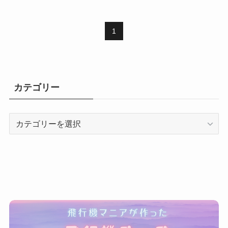
1
カテゴリー
カ
テ
ゴ
リ
ー