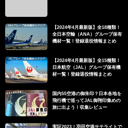
【2024年4月最新版】全18種類！
全日本空輸（ANA）グループ保有
機材一覧！登録退役情報まとめ
【2024年4月最新版】全15種類！
日本航空（JAL）グループ保有機
材一覧！登録退役情報まとめ
国内55空港の御朱印？日本各地を
飛行機で巡ってJAL御翔印集めの
旅に出よう！収集レビュー
実証2023！羽田空港サテライトで