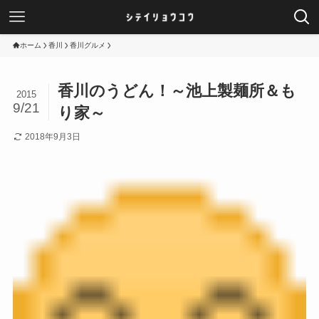
ホーム
香川
香川グルメ
香川のうどん！～池上製麺所＆も
2015
9/21
り家～
2018年9月3日