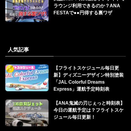
ラウンジ利用できるのか？ANA
FESTAで●●円得する裏ワザ
人気記事
【フライトスケジュール毎日更
新】ディズニーデザイン特別塗装
「JAL Colorful Dreams
Express」運航予定時刻表
【ANA鬼滅の刃じぇっと時刻表】
今日の運航予定は？フライトスケ
ジュール毎日更新！