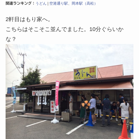
関連ランキング：
うどん
|
空港通り駅
、
岡本駅（高松）
2軒目はもり家へ。
こちらはそこそこ並んでました。10分ぐらいか
な？