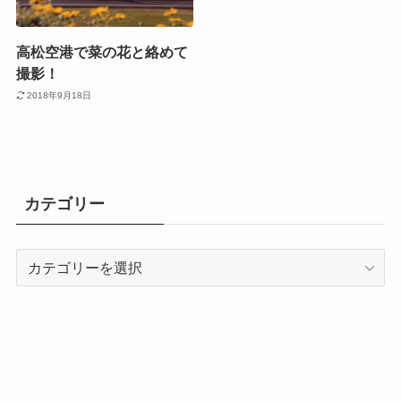
高松空港で菜の花と絡めて
撮影！
2018年9月18日
カテゴリー
カ
テ
ゴ
リ
ー