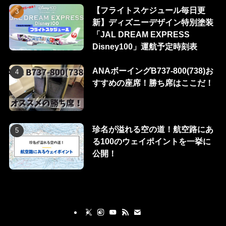
【フライトスケジュール毎日更
新】ディズニーデザイン特別塗装
「JAL DREAM EXPRESS
Disney100」運航予定時刻表
ANAボーイングB737-800(738)お
すすめの座席！勝ち席はここだ！
珍名が溢れる空の道！航空路にあ
る100のウェイポイントを一挙に
公開！