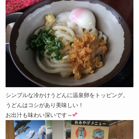
シンプルな冷かけうどんに温泉卵をトッピング。
うどんはコシがあり美味しい！
お出汁も味わい深いです～