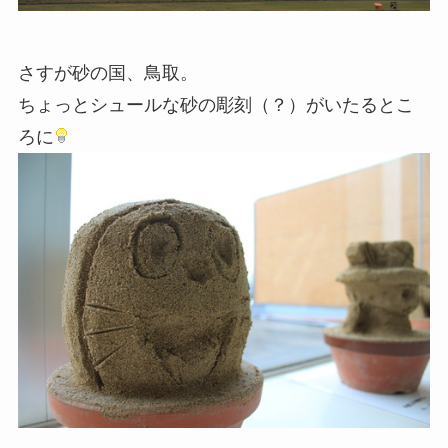
さすが砂の国、鳥取。
ちょっとシュールな砂の彫刻（？）がいたるとこ
ろに