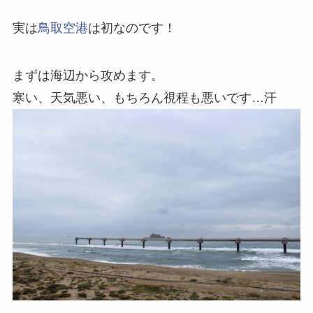
実は
鳥取空港
は初なのです！
まずは海辺から攻めます。
寒い、天気悪い、もちろん視程も悪いです…汗