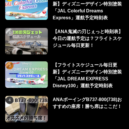
新】ディズニーデザイン特別塗装
「JAL Colorful Dreams
Express」運航予定時刻表
【ANA鬼滅の刃じぇっと時刻表】
今日の運航予定は？フライトスケ
ジュール毎日更新！
【フライトスケジュール毎日更
新】ディズニーデザイン特別塗装
「JAL DREAM EXPRESS
Disney100」運航予定時刻表
ANAボーイングB737-800(738)お
すすめの座席！勝ち席はここだ！