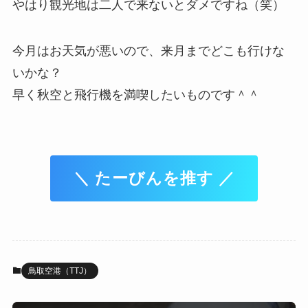
やはり観光地は二人で来ないとダメですね（笑）
今月はお天気が悪いので、来月までどこも行けな
いかな？
早く秋空と飛行機を満喫したいものです＾＾
＼ たーびんを推す ／
鳥取空港（TTJ）