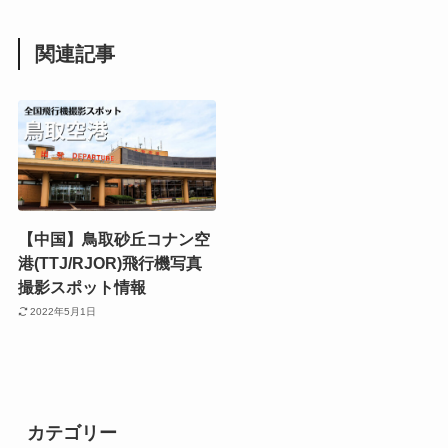
関連記事
【中国】鳥取砂丘コナン空
港(TTJ/RJOR)飛行機写真
撮影スポット情報
2022年5月1日
カテゴリー