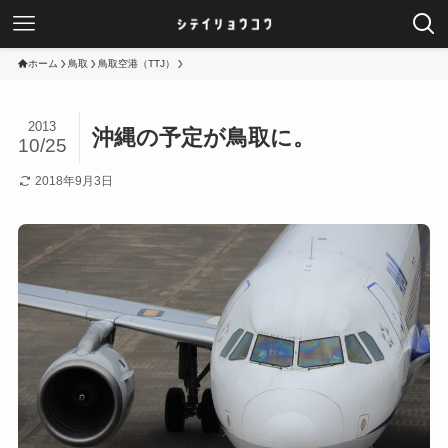
ホーム
鳥取
鳥取空港（TTJ）
2013
沖縄の予定が鳥取に。
10/25
2018年9月3日