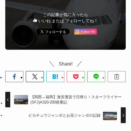
この記事が気に入ったら
いいね または フォローしてね！
Follow Me
Share!
【関西→福岡】激安運賃で日帰り！スターフライヤー
(SFJ)A320-200搭乗記
ピカチュウジャンボとお花ジャンボの記録