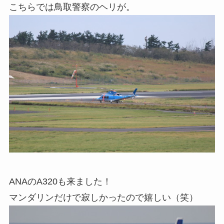
こちらでは鳥取警察のヘリが。
ANAのA320も来ました！
マンダリンだけで寂しかったので嬉しい（笑）