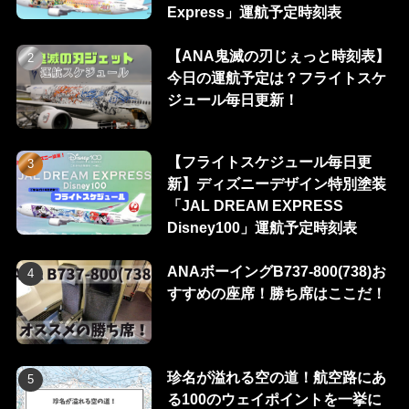
Express」運航予定時刻表
【ANA鬼滅の刃じぇっと時刻表】
今日の運航予定は？フライトスケ
ジュール毎日更新！
【フライトスケジュール毎日更
新】ディズニーデザイン特別塗装
「JAL DREAM EXPRESS
Disney100」運航予定時刻表
ANAボーイングB737-800(738)お
すすめの座席！勝ち席はここだ！
珍名が溢れる空の道！航空路にあ
る100のウェイポイントを一挙に