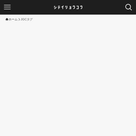
ホーム
JGCタグ