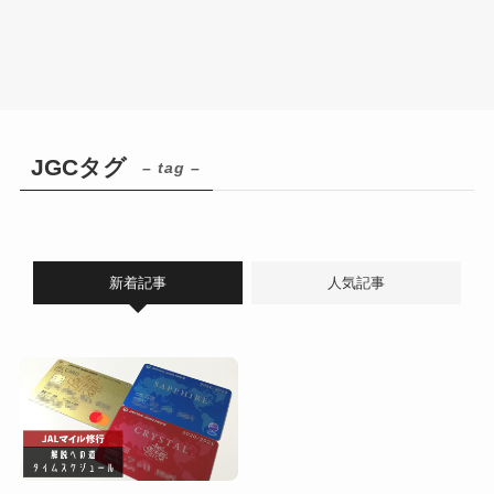
JGCタグ
– tag –
新着記事
人気記事