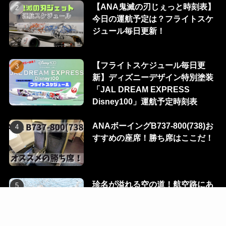
【ANA鬼滅の刃じぇっと時刻表】
今日の運航予定は？フライトスケ
ジュール毎日更新！
【フライトスケジュール毎日更
新】ディズニーデザイン特別塗装
「JAL DREAM EXPRESS
Disney100」運航予定時刻表
ANAボーイングB737-800(738)お
すすめの座席！勝ち席はここだ！
珍名が溢れる空の道！航空路にあ
る100のウェイポイントを一挙に
公開！