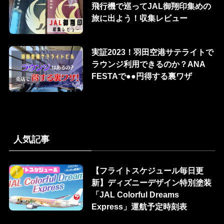
飛行機で巡ってJAL御翔印集めの
旅に出よう！収集レビュー
実証2023！羽田空港サテライトで
ラウンジ利用できるのか？ANA
FESTAで●●円得する裏ワザ
人気記事
【フライトスケジュール毎日更
新】ディズニーデザイン特別塗装
「JAL Colorful Dreams
Express」運航予定時刻表