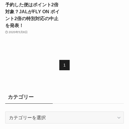
予約した便はポイント2倍
対象？JALがFLY ON ポイ
ント2倍の特別対応の中止
を発表！
2020年5月8日
1
カテゴリー
カ
テ