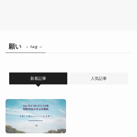
願い
– tag –
新着記事
人気記事