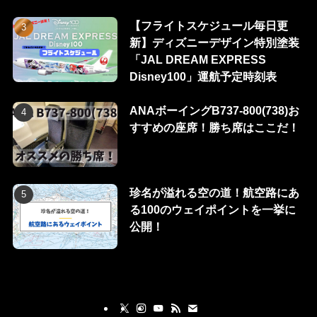
【フライトスケジュール毎日更
新】ディズニーデザイン特別塗装
「JAL DREAM EXPRESS
Disney100」運航予定時刻表
ANAボーイングB737-800(738)お
すすめの座席！勝ち席はここだ！
珍名が溢れる空の道！航空路にあ
る100のウェイポイントを一挙に
公開！