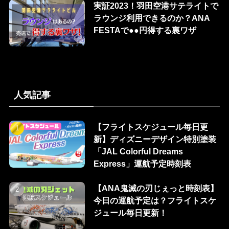
実証2023！羽田空港サテライトで
ラウンジ利用できるのか？ANA
FESTAで●●円得する裏ワザ
人気記事
【フライトスケジュール毎日更
新】ディズニーデザイン特別塗装
「JAL Colorful Dreams
Express」運航予定時刻表
【ANA鬼滅の刃じぇっと時刻表】
今日の運航予定は？フライトスケ
ジュール毎日更新！