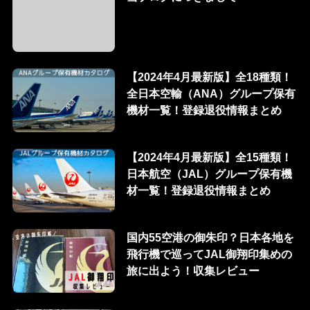
【2024年4月最新版】全18種類！
全日本空輸（ANA）グループ保有
機材一覧！登録退役情報まとめ
【2024年4月最新版】全15種類！
日本航空（JAL）グループ保有機
材一覧！登録退役情報まとめ
国内55空港の御朱印？日本各地を
飛行機で巡ってJAL御翔印集めの
旅に出よう！収集レビュー