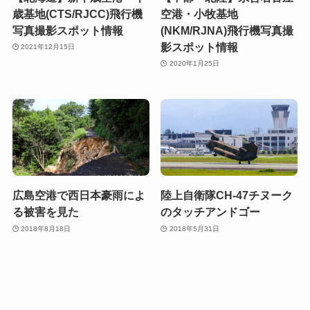
歳基地(CTS/RJCC)飛行機
空港・小牧基地
写真撮影スポット情報
(NKM/RJNA)飛行機写真撮
影スポット情報
2021年12月15日
2020年1月25日
広島空港で西日本豪雨によ
陸上自衛隊CH-47チヌーク
る被害を見た
のタッチアンドゴー
2018年8月18日
2018年5月31日