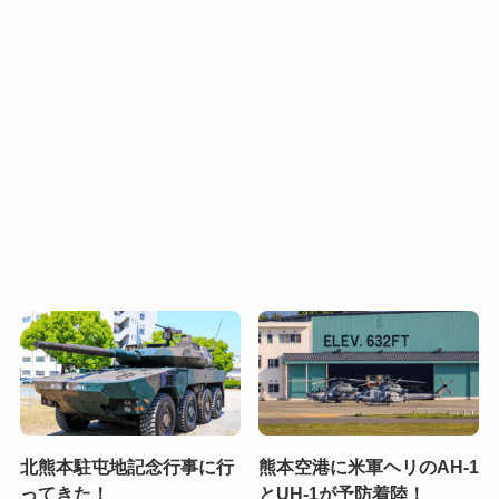
北熊本駐屯地記念行事に行
熊本空港に米軍ヘリのAH-1
ってきた！
とUH-1が予防着陸！