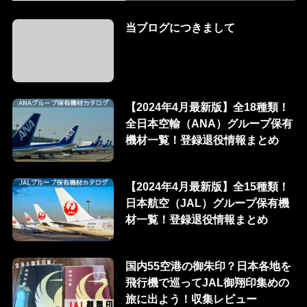
当ブログにつきまして
【2024年4月最新版】全18種類！
全日本空輸（ANA）グループ保有
機材一覧！登録退役情報まとめ
【2024年4月最新版】全15種類！
日本航空（JAL）グループ保有機
材一覧！登録退役情報まとめ
国内55空港の御朱印？日本各地を
飛行機で巡ってJAL御翔印集めの
旅に出よう！収集レビュー