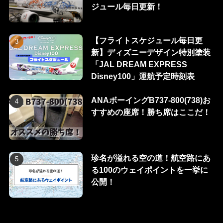
ジュール毎日更新！
【フライトスケジュール毎日更
新】ディズニーデザイン特別塗装
「JAL DREAM EXPRESS
Disney100」運航予定時刻表
ANAボーイングB737-800(738)お
すすめの座席！勝ち席はここだ！
珍名が溢れる空の道！航空路にあ
る100のウェイポイントを一挙に
公開！