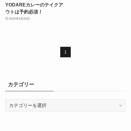
YODAREカレーのテイクア
ウトは予約必須！
2020年4月26日
1
カテゴリー
カ
テ
ゴ
リ