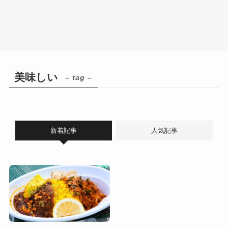
美味しい
– tag –
新着記事
人気記事