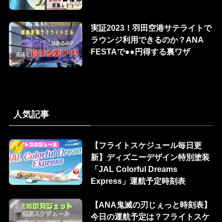
実証2023！羽田空港サテライトで
ラウンジ利用できるのか？ANA
FESTAで●●円得する裏ワザ
人気記事
【フライトスケジュール毎日更
新】ディズニーデザイン特別塗装
「JAL Colorful Dreams
Express」運航予定時刻表
【ANA鬼滅の刃じぇっと時刻表】
今日の運航予定は？フライトスケ