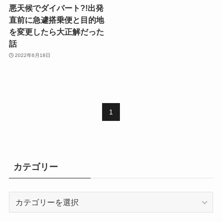
悪天候でダイバート?!出発
直前に急遽搭乗便と目的地
を変更したら大正解だった
話
2022年6月18日
1
カテゴリー
カ
テ