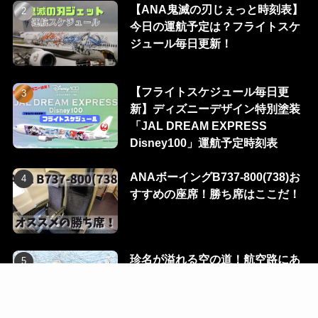
【ANA鬼滅の刃じぇっと時刻表】
今日の運航予定は？フライトスケ
ジュール毎日更新！
【フライトスケジュール毎日更
新】ディズニーデザイン特別塗装
「JAL DREAM EXPRESS
Disney100」運航予定時刻表
ANAボーイングB737-800(738)お
すすめの座席！勝ち席はここだ！
珍名が溢れる空の道！航空路にあ
る100のウェイポイントを一挙に
公開！