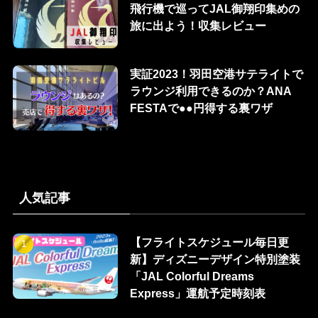
飛行機で巡ってJAL御翔印集めの
旅に出よう！収集レビュー
実証2023！羽田空港サテライトで
ラウンジ利用できるのか？ANA
FESTAで●●円得する裏ワザ
人気記事
【フライトスケジュール毎日更
新】ディズニーデザイン特別塗装
「JAL Colorful Dreams
Express」運航予定時刻表