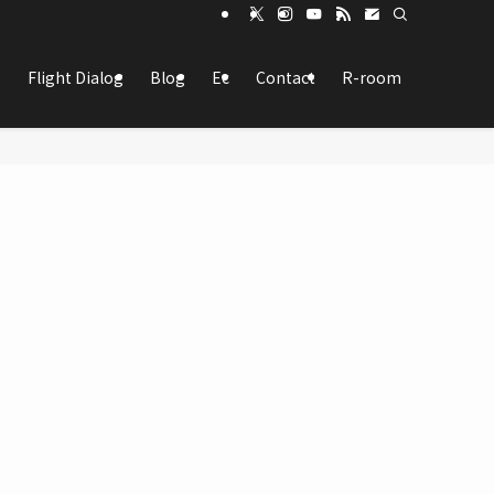
Flight Dialog
Blog
Ec
Contact
R-room