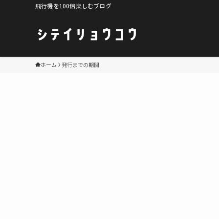
飛行機を100倍楽しむブログ
ホーム
発行までの期間