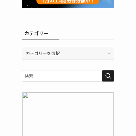
カテゴリー
カ
テ
ゴ
リ
ー