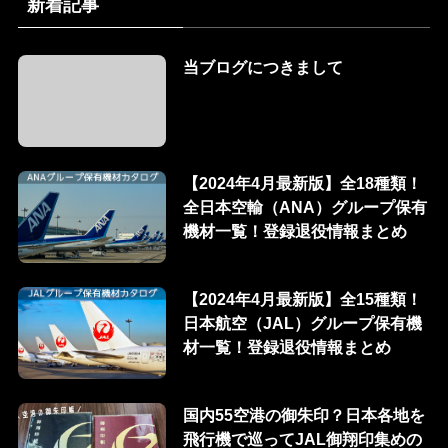
新着記事
当ブログにつきまして
【2024年4月最新版】全18種類！
全日本空輸（ANA）グループ保有
機材一覧！登録退役情報まとめ
【2024年4月最新版】全15種類！
日本航空（JAL）グループ保有機
材一覧！登録退役情報まとめ
国内55空港の御朱印？日本各地を
飛行機で巡ってJAL御翔印集めの