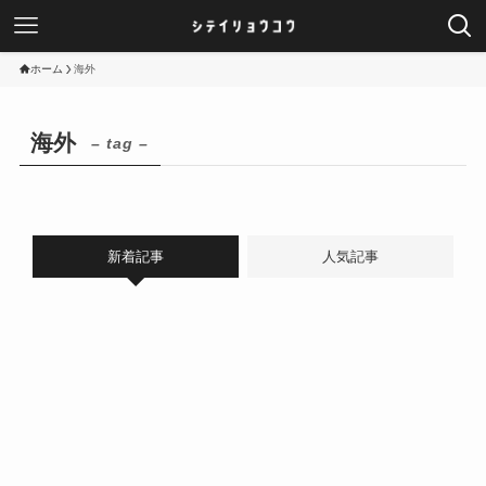
ホーム
海外
海外
– tag –
新着記事
人気記事