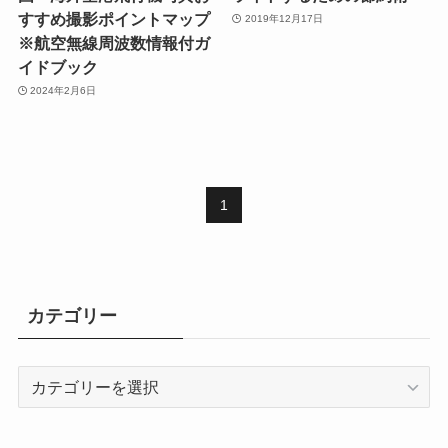
すすめ撮影ポイントマップ
2019年12月17日
※航空無線周波数情報付ガ
イドブック
2024年2月6日
1
カテゴリー
カ
テ
ゴ