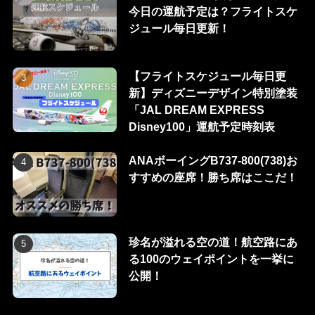
今日の運航予定は？フライトスケ
ジュール毎日更新！
【フライトスケジュール毎日更
新】ディズニーデザイン特別塗装
「JAL DREAM EXPRESS
Disney100」運航予定時刻表
ANAボーイングB737-800(738)お
すすめの座席！勝ち席はここだ！
珍名が溢れる空の道！航空路にあ
る100のウェイポイントを一挙に
公開！