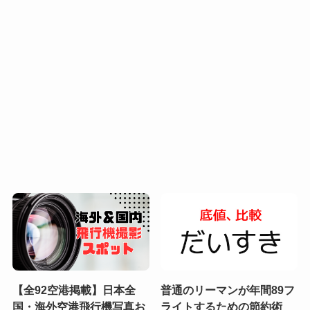
【全92空港掲載】日本全
普通のリーマンが年間89フ
国・海外空港飛行機写真お
ライトするための節約術