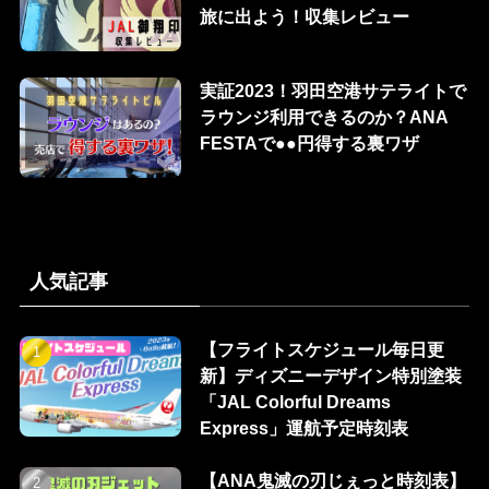
旅に出よう！収集レビュー
実証2023！羽田空港サテライトで
ラウンジ利用できるのか？ANA
FESTAで●●円得する裏ワザ
人気記事
【フライトスケジュール毎日更
新】ディズニーデザイン特別塗装
「JAL Colorful Dreams
Express」運航予定時刻表
【ANA鬼滅の刃じぇっと時刻表】