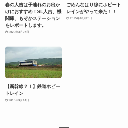
春の人吉は子連れのお出か
ごめんなはり線にホビート
けにおすすめ！SL人吉、機
レインがやって来た！！
関庫、もぞかステーション
2015年10月25日
をレポートします。
2020年3月26日
【新幹線？！】鉄道ホビー
トレイン
2015年9月14日