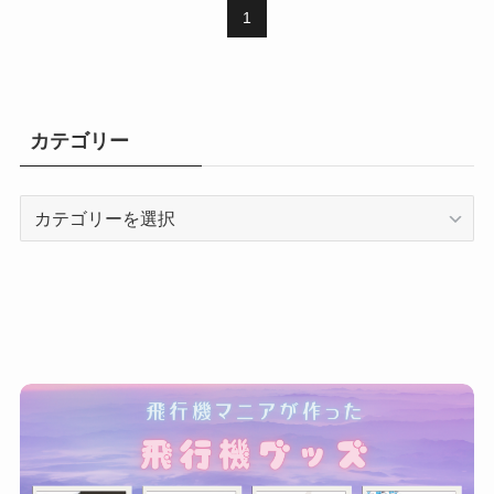
1
カテゴリー
カ
テ
ゴ
リ
ー