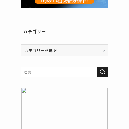
カテゴリー
カ
テ
ゴ
リ
ー