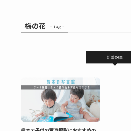
梅の花
– tag –
新着記事
熊本で子供の写真撮影におすすめの