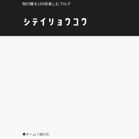
飛行機を100倍楽しむブログ
ホーム
梅の花