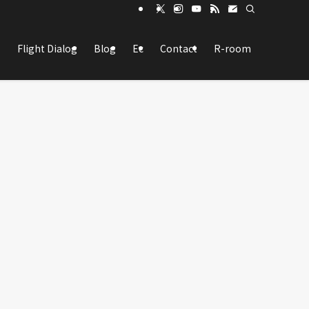
Flight Dialog
Blog
Ec
Contact
R-room