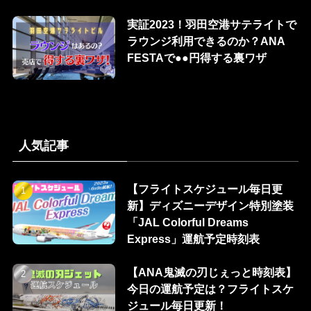
実証2023！羽田空港サテライトで
ラウンジ利用できるのか？ANA
FESTAで●●円得する裏ワザ
人気記事
【フライトスケジュール毎日更
新】ディズニーデザイン特別塗装
「JAL Colorful Dreams
Express」運航予定時刻表
【ANA鬼滅の刃じぇっと時刻表】
今日の運航予定は？フライトスケ
ジュール毎日更新！