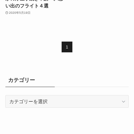
い出のフライト４選
2020年5月19日
1
カテゴリー
カ
テ
ゴ
リ
ー