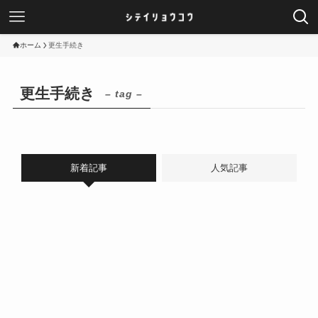
ホーム
更生手続き
更生手続き
– tag –
新着記事
人気記事