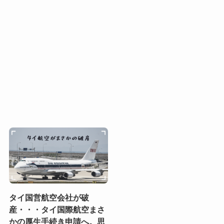
タイ国営航空会社が破
産・・・タイ国際航空まさ
かの厚生手続き申請へ。思