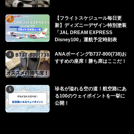
【フライトスケジュール毎日更
新】ディズニーデザイン特別塗装
「JAL DREAM EXPRESS
Disney100」運航予定時刻表
ANAボーイングB737-800(738)お
すすめの座席！勝ち席はここだ！
珍名が溢れる空の道！航空路にあ
る100のウェイポイントを一挙に
公開！