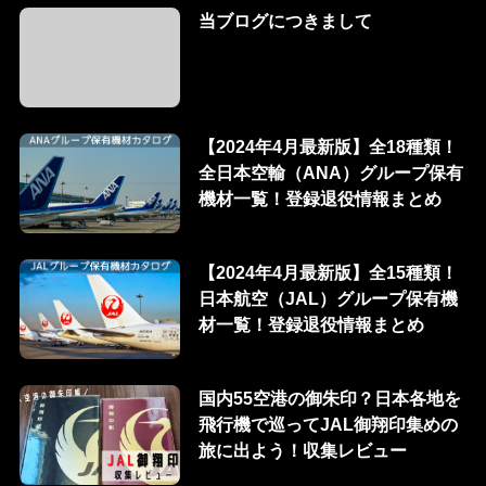
当ブログにつきまして
【2024年4月最新版】全18種類！
全日本空輸（ANA）グループ保有
機材一覧！登録退役情報まとめ
【2024年4月最新版】全15種類！
日本航空（JAL）グループ保有機
材一覧！登録退役情報まとめ
国内55空港の御朱印？日本各地を
飛行機で巡ってJAL御翔印集めの
旅に出よう！収集レビュー