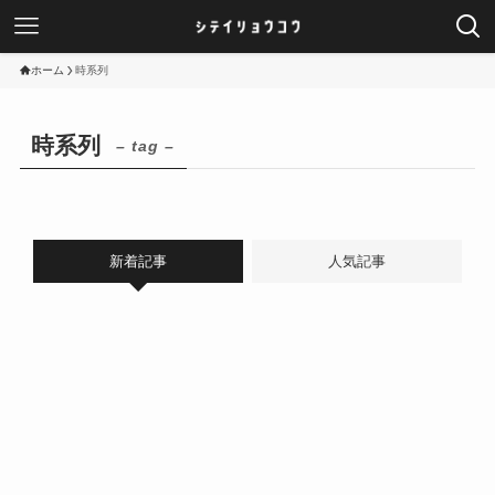
ホーム
時系列
時系列
– tag –
新着記事
人気記事