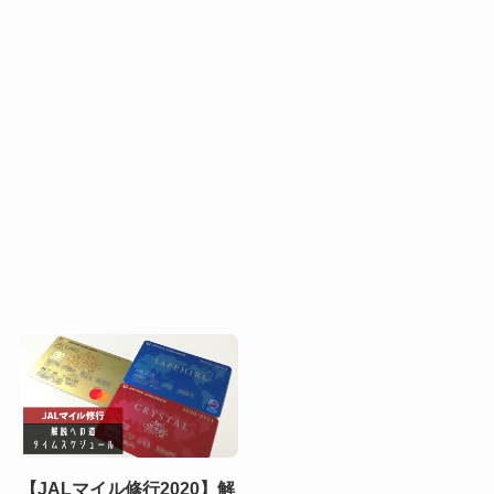
【JALマイル修行2020】解