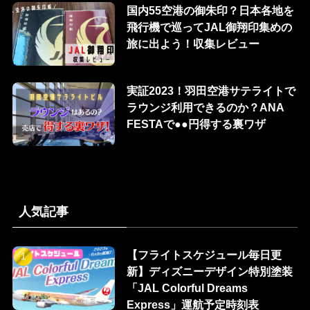
国内55空港の御朱印？日本各地を
飛行機で巡ってJAL御翔印集めの
旅に出よう！収集レビュー
実証2023！羽田空港サテライトで
ラウンジ利用できるのか？ANA
FESTAで●●円得する裏ワザ
人気記事
【フライトスケジュール毎日更
新】ディズニーデザイン特別塗装
「JAL Colorful Dreams
Express」運航予定時刻表