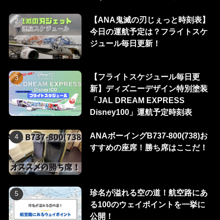
【ANA鬼滅の刃じぇっと時刻表】
今日の運航予定は？フライトスケ
ジュール毎日更新！
【フライトスケジュール毎日更
新】ディズニーデザイン特別塗装
「JAL DREAM EXPRESS
Disney100」運航予定時刻表
ANAボーイングB737-800(738)お
すすめの座席！勝ち席はここだ！
珍名が溢れる空の道！航空路にあ
る100のウェイポイントを一挙に
公開！